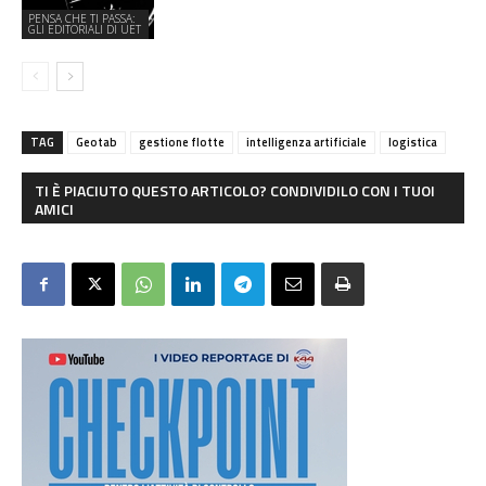
PENSA CHE TI PASSA:
GLI EDITORIALI DI UET
TAG
Geotab
gestione flotte
intelligenza artificiale
logistica
TI È PIACIUTO QUESTO ARTICOLO? CONDIVIDILO CON I TUOI
AMICI