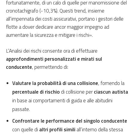
fortunatamente, di un calo di quelle per manomissione del
cronotachigrafo (-10,3%). Questi trend, insieme
all’impennata dei costi assicurativi, portano i gestori delle
flotte a dover dedicare ancor maggior impegno ad
aumentare la sicurezza e mitigare i rischi».
L’Analisi dei rischi consente ora di effettuare
approfondimenti personalizzati e mirati sul
conducente
, permettendo di:
Valutare la probabilità di una collisione
, fornendo la
percentuale di rischio
di collisione per
ciascun autista
in base ai comportamenti di guida e alle abitudini
passate.
Confrontare le performance del singolo conducente
con quelle di
altri profili simili
all’interno della stessa