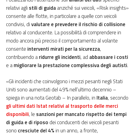
relativi agli
stili di guida
anziché sui veicoli, «Risk insights»
consente alle flotte, in particolare a quelle con veicoli
condivisi, di
valutare e prevedere il rischio di collisione
relativo al conducente. La possibilità di comprendere in
modo ancora più preciso il comportamento al volante
consente
interventi mirati per la sicurezza
,
contribuendo a
ridurre gli incidenti
, ad
abbassare i costi
e a
migliorare la prestazione complessiva degli autisti
.
«Gli incidenti che coinvolgono i mezzi pesanti negli Stati
Uniti sono aumentati del 49% nell’ultimo decennio –
spiega in una nota Geotab – In parallelo, in
Italia
, secondo
gli ultimi dati Istat relativi al trasporto delle merci
disponibili
, le
sanzioni
per mancato rispetto dei tempi
di guida e di riposo
dei conducenti dei veicoli pesanti
sono
cresciute del 4%
in un anno, a fronte,