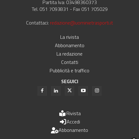
Partita Iva: 03498360373
Tel. 051 7093831 - Fax 051 705029
Contattaci:
redazione@uominietrasporti.it
La rivista
Abbonamento
La redazione
Contatti
Pubblicità e traffico
SEGUICI
Rivista
Accedi
Abbonamento