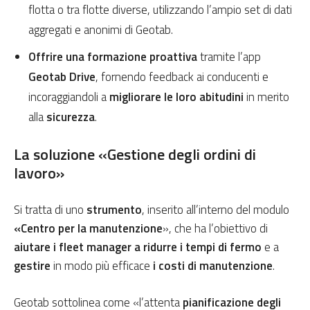
flotta o tra flotte diverse, utilizzando l’ampio set di dati
aggregati e anonimi di Geotab.
Offrire una formazione proattiva
tramite l’app
Geotab Drive
, fornendo feedback ai conducenti e
incoraggiandoli a
migliorare le loro abitudini
in merito
alla
sicurezza
.
La soluzione «Gestione degli ordini di
lavoro»
Si tratta di uno
strumento
, inserito all’interno del modulo
«Centro per la manutenzione
», che ha l’obiettivo di
aiutare i fleet manager a ridurre i tempi di fermo
e a
gestire
in modo più efficace
i costi di manutenzione
.
Geotab sottolinea come «l’attenta
pianificazione degli