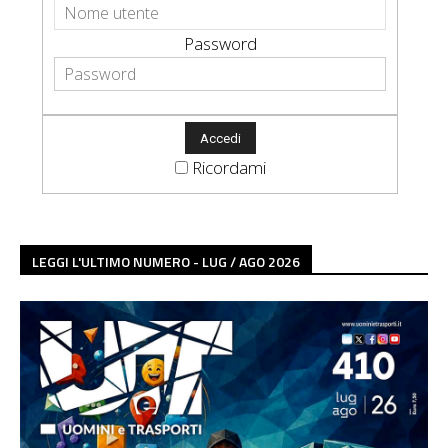
Password
Ricordami
LEGGI L'ULTIMO NUMERO - LUG / AGO 2026