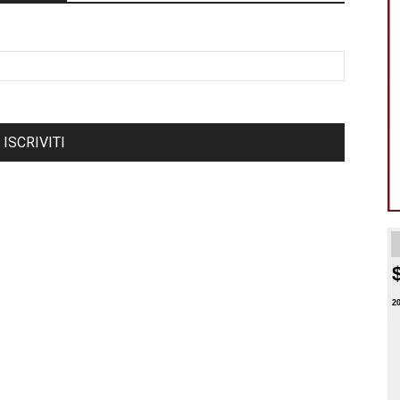
ISCRIVITI
2