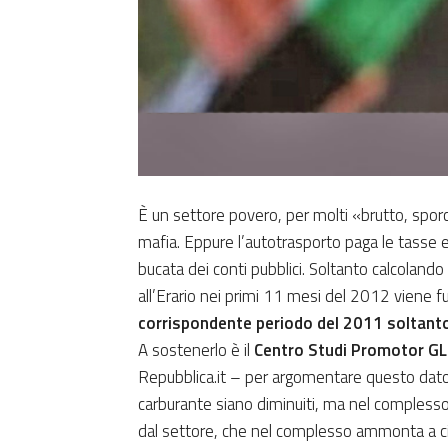
È un settore povero, per molti «brutto, sporco 
mafia. Eppure l’autotrasporto paga le tasse e 
bucata dei conti pubblici. Soltanto calcolan
all’Erario nei primi 11 mesi del 2012 viene fu
corrispondente periodo del 2011 soltant
A sostenerlo è il
Centro Studi Promotor GL
Repubblica.it – per argomentare questo dato
carburante siano diminuiti, ma nel comples
dal settore, che nel complesso ammonta a cir