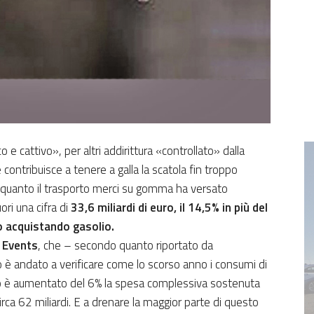
e cattivo», per altri addirittura «controllato» dalla
contribuisce a tenere a galla la scatola fin troppo
do quanto il trasporto merci su gomma ha versato
ori una cifra di
33,6 miliardi di euro, il 14,5% in più del
o acquistando gasolio.
 Events
, che – secondo quanto riportato da
 è andato a verificare come lo scorso anno i consumi di
so è aumentato del 6% la spesa complessiva sostenuta
ca 62 miliardi. E a drenare la maggior parte di questo