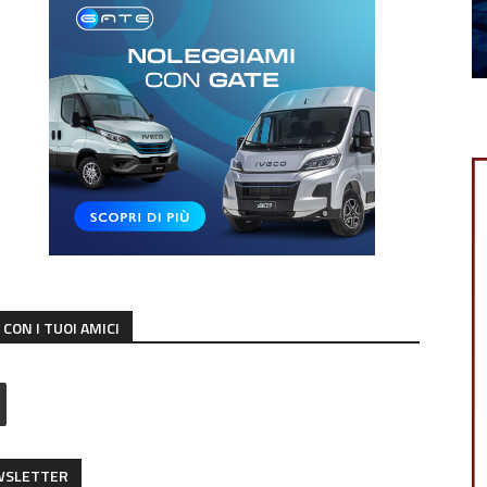
CON I TUOI AMICI
EWSLETTER