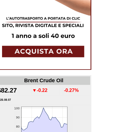
Brent Crude Oil
$82.27
▼-0.22
-0.27%
026.08.07