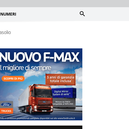
NUMERI
gasolio