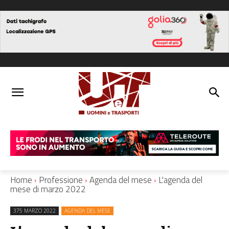
Home
Professione
Agenda del mese
L'agenda del
mese di marzo 2022
375 MARZO 2022
AGENDA DEL MESE