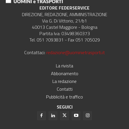
EDITORE FEDERSERVICE
DIREZIONE, REDAZIONE, AMMINISTRAZIONE
Via G. Di Vittorio, 21/b1
40013 Castel Maggiore - Bologna
Partita Iva: 03498360373
Tel. 051 7093831 - Fax 051 705029
Contattaci:
redazione@uominietrasporti.it
La rivista
Abbonamento
La redazione
Contatti
Pubblicità e traffico
SEGUICI