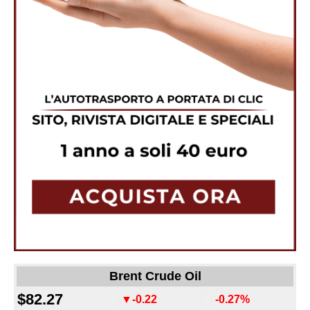
Brent Crude Oil
$82.27
▼-0.22
-0.27%