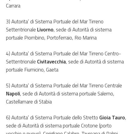
Carrara
3) Autorita’ di Sistema Portuale del Mar Tirreno
Settentrionale
Livorno
, sede di Autorità di sistema
portuale Piombino, Portoferraio, Rio Marina
4) Autorita’ di Sistema Portuale del Mar Tirreno Centro-
Settentrionale
Civitavecchia
, sede di Autorità di sistema
portuale Fiumicino, Gaeta
5) Autorita’ di Sistema Portuale del Mar Tirreno Centrale
Napoli
, sede di Autorità di sistema portuale Salerno,
Castellamare di Stabia
6) Autorita’ di Sistema Portuale dello Stretto
Gioia Tauro
,
sede di Autorità di sistema portuale Crotone (porto
vecchio e nuovo), Corigliano Calabro, Taureana di Palmi,