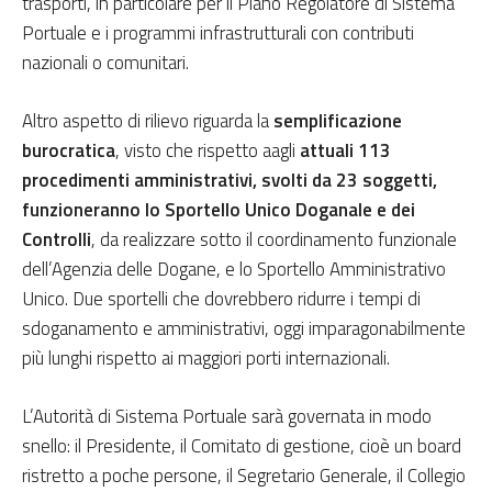
trasporti, in particolare per il Piano Regolatore di Sistema
Portuale e i programmi infrastrutturali con contributi
nazionali o comunitari.
Altro aspetto di rilievo riguarda la
semplificazione
burocratica
, visto che rispetto aagli
attuali 113
procedimenti amministrativi, svolti da 23 soggetti,
funzioneranno lo Sportello Unico Doganale e dei
Controlli
, da realizzare sotto il coordinamento funzionale
dell’Agenzia delle Dogane, e lo Sportello Amministrativo
Unico. Due sportelli che dovrebbero ridurre i tempi di
sdoganamento e amministrativi, oggi imparagonabilmente
più lunghi rispetto ai maggiori porti internazionali.
L’Autorità di Sistema Portuale sarà governata in modo
snello: il Presidente, il Comitato di gestione, cioè un board
ristretto a poche persone, il Segretario Generale, il Collegio