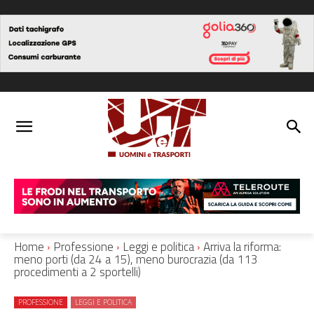
Home
Professione
Leggi e politica
Arriva la riforma:
meno porti (da 24 a 15), meno burocrazia (da 113
procedimenti a 2 sportelli)
PROFESSIONE
LEGGI E POLITICA