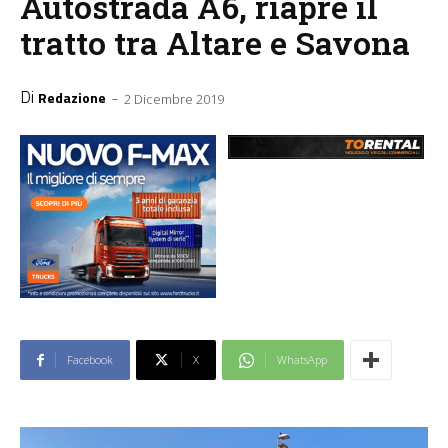
Autostrada A6, riapre il
tratto tra Altare e Savona
Di
-
Redazione
2 Dicembre 2019
Facebook
X
WhatsApp