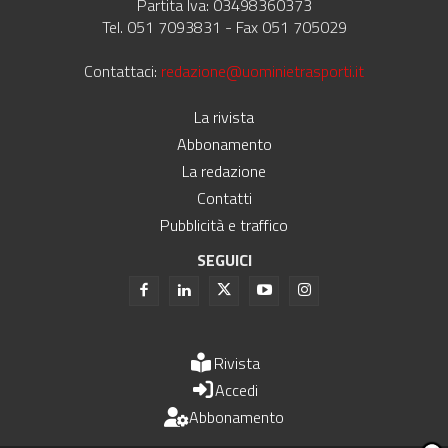
Partita Iva: 03498360373
Tel. 051 7093831 - Fax 051 705029
Contattaci:
redazione@uominietrasporti.it
La rivista
Abbonamento
La redazione
Contatti
Pubblicità e traffico
SEGUICI
Rivista
Accedi
Abbonamento