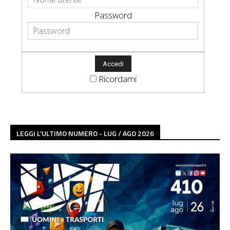
Password
Ricordami
LEGGI L'ULTIMO NUMERO - LUG / AGO 2026