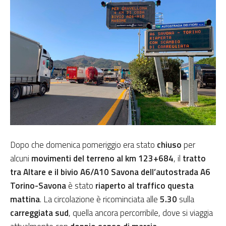
Dopo che domenica pomeriggio era stato
chiuso
per
alcuni
movimenti del terreno al km 123+684
, il
tratto
tra Altare e il bivio A6/A10 Savona dell’autostrada A6
Torino-Savona
è stato
riaperto al traffico questa
mattina
. La circolazione è ricominciata alle
5.30
sulla
carreggiata sud
, quella ancora percorribile, dove si viaggia