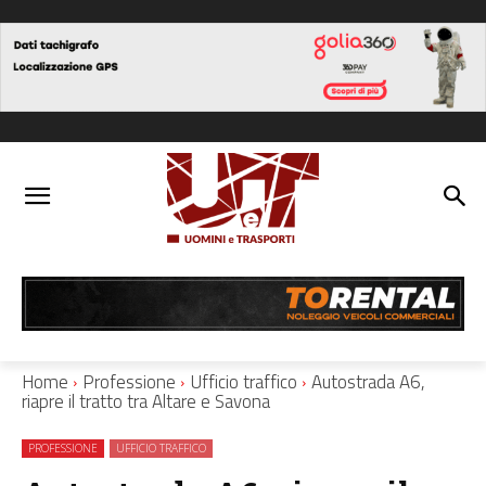
Home
Professione
Ufficio traffico
Autostrada A6,
riapre il tratto tra Altare e Savona
PROFESSIONE
UFFICIO TRAFFICO