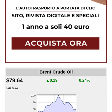
Brent Crude Oil
$79.64
▲0.19
0.24%
2026.08.06