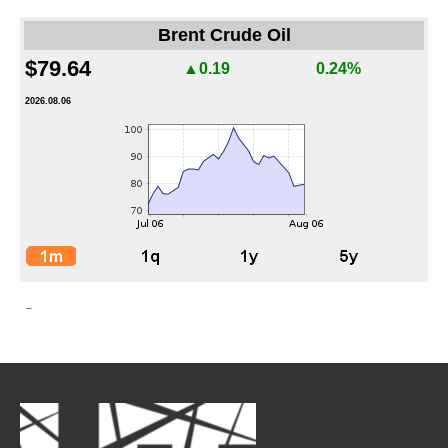
Brent Crude Oil
$79.64
▲0.19
0.24%
2026.08.06
-