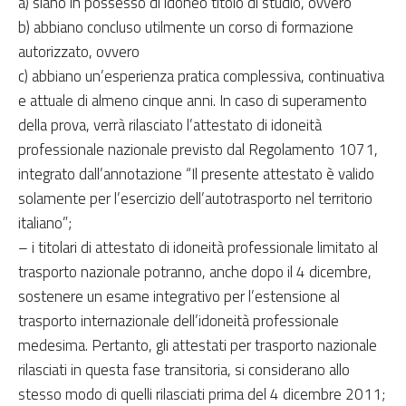
a) siano in possesso di idoneo titolo di studio, ovvero
b) abbiano concluso utilmente un corso di formazione
autorizzato, ovvero
c) abbiano un’esperienza pratica complessiva, continuativa
e attuale di almeno cinque anni. In caso di superamento
della prova, verrà rilasciato l’attestato di idoneità
professionale nazionale previsto dal Regolamento 1071,
integrato dall’annotazione “Il presente attestato è valido
solamente per l’esercizio dell’autotrasporto nel territorio
italiano”;
– i titolari di attestato di idoneità professionale limitato al
trasporto nazionale potranno, anche dopo il 4 dicembre,
sostenere un esame integrativo per l’estensione al
trasporto internazionale dell’idoneità professionale
medesima. Pertanto, gli attestati per trasporto nazionale
rilasciati in questa fase transitoria, si considerano allo
stesso modo di quelli rilasciati prima del 4 dicembre 2011;