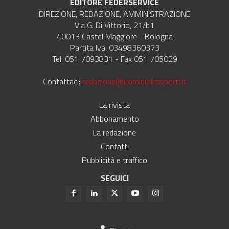
EDITORE FEDERSERVICE
DIREZIONE, REDAZIONE, AMMINISTRAZIONE
Via G. Di Vittorio, 21/b1
40013 Castel Maggiore - Bologna
Partita Iva: 03498360373
Tel. 051 7093831 - Fax 051 705029
Contattaci:
redazione@uominietrasporti.it
La rivista
Abbonamento
La redazione
Contatti
Pubblicità e traffico
SEGUICI