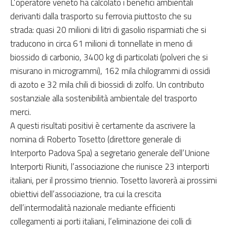
L’operatore veneto ha calcolato i benefici ambientali
derivanti dalla trasporto su ferrovia piuttosto che su
strada: quasi 20 milioni di litri di gasolio risparmiati che si
traducono in circa 61 milioni di tonnellate in meno di
biossido di carbonio, 3400 kg di particolati (polveri che si
misurano in microgrammi), 162 mila chilogrammi di ossidi
di azoto e 32 mila chili di biossidi di zolfo. Un contributo
sostanziale alla sostenibilità ambientale del trasporto
merci.
A questi risultati positivi è certamente da ascrivere la
nomina di Roberto Tosetto (direttore generale di
Interporto Padova Spa) a segretario generale dell’Unione
Interporti Riuniti, l’associazione che riunisce 23 interporti
italiani, per il prossimo triennio. Tosetto lavorerà ai prossimi
obiettivi dell’associazione, tra cui la crescita
dell’intermodalità nazionale mediante efficienti
collegamenti ai porti italiani, l’eliminazione dei colli di