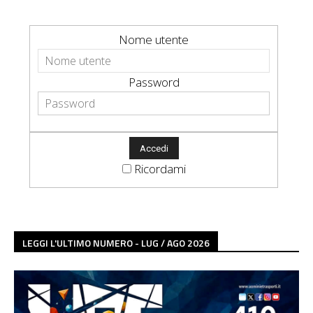
Nome utente
Password
Ricordami
LEGGI L'ULTIMO NUMERO - LUG / AGO 2026