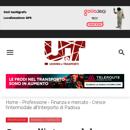
Home
Professione
Finanza e mercato
Cresce
l'intermodale all'Interporto di Padova
PROFESSIONE
FINANZA E MERCATO