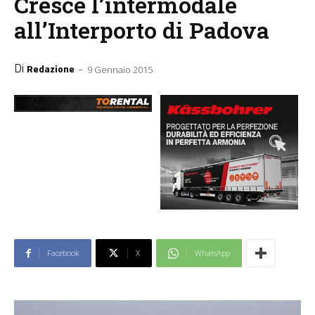
Cresce l’intermodale
all’Interporto di Padova
Di
-
Redazione
9 Gennaio 2015
Facebook
X
WhatsApp