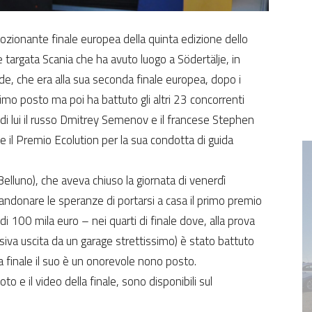
mozionante finale europea della quinta edizione dello
 targata Scania che ha avuto luogo a Södertälje, in
de, che era alla sua seconda finale europea, dopo i
ttimo posto ma poi ha battuto gli altri 23 concorrenti
 di lui il russo Dmitrey Semenov e il francese Stephen
il Premio Ecolution per la sua condotta di guida
Belluno), che aveva chiuso la giornata di venerdì
bandonare le speranze di portarsi a casa il primo premio
i 100 mila euro – nei quarti di finale dove, alla prova
iva uscita da un garage strettissimo) è stato battuto
 finale il suo è un onorevole nono posto.
to e il video della finale, sono disponibili sul