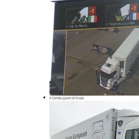
il Combo, quarti di finale