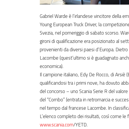
Gabriel Warde è l’irlandese vincitore della e
Young European Truck Driver, la competizione
Svezia, nel pomeriggio di sabato scorso. War
gironi di qualificazione era posizionato al se
provenienti da diversi paesi d’Europa. Dietro
Lacombe (quest’ultimo si è guadagnato anche 
economica).
Il campione italiano, Edy De Rocco, di Arsiè (
qualificandosi tra i primi nove, ha dovuto ab
del concorso – uno Scania Serie R del valore d
del “Combo” (entrata in retromarcia e success
nel tempo dal francese Lacombe. In classifica
L’elenco completo dei risultati, così come le fo
www.scania.com
/YETD.