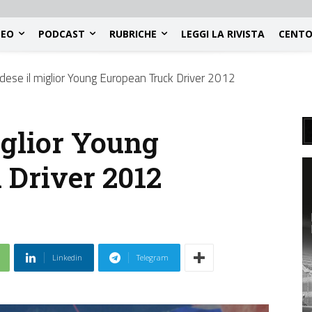
DEO
PODCAST
RUBRICHE
LEGGI LA RIVISTA
CENTO
ndese il miglior Young European Truck Driver 2012
iglior Young
 Driver 2012
Linkedin
Telegram