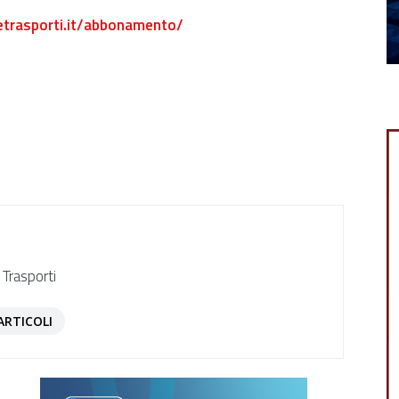
etrasporti.it/abbonamento/
 Trasporti
ARTICOLI