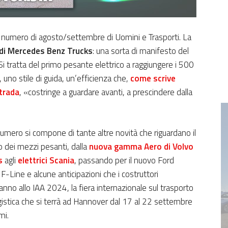
il numero di agosto/settembre di Uomini e Trasporti. La
di Mercedes Benz Trucks
: una sorta di manifesto del
Si tratta del primo pesante elettrico a raggiungere i 500
uno stile di guida, un’efficienza che,
come scrive
strada
, «costringe a guardare avanti, a prescindere dalla
numero si compone di tante altre novità che riguardano il
dei mezzi pesanti, dalla
nuova gamma Aero di Volvo
s
agli
elettrici Scania
, passando per il nuovo Ford
 F-Line e alcune anticipazioni che i costruttori
anno allo IAA 2024, la fiera internazionale sul trasporto
ogistica che si terrà ad Hannover dal 17 al 22 settembre
mi.