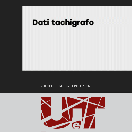
VEICOLI - LOGISTICA - PROFESSIONE