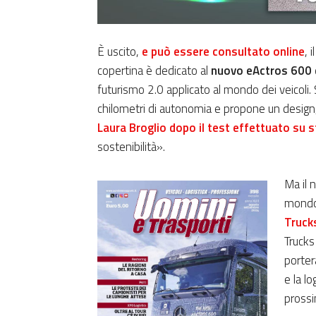
È uscito,
e può essere consultato online
, 
copertina è dedicato al
nuovo eActros 600 
futurismo 2.0 applicato al mondo dei veicoli. 
chilometri di autonomia e propone un design, 
Laura Broglio dopo il test effettuato su 
sostenibilità».
Ma il 
mondo 
Truck
Trucks
porter
e la l
prossi