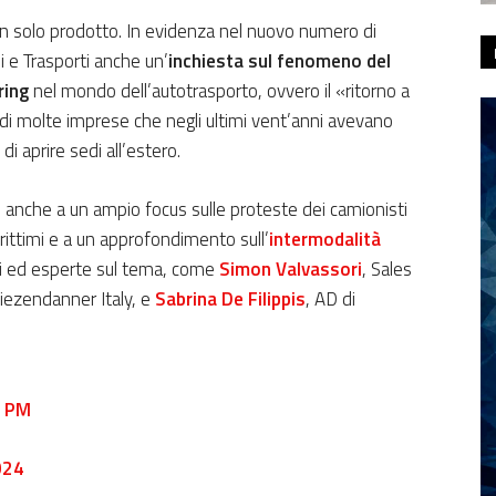
 solo prodotto. In evidenza nel nuovo numero di
 e Trasporti anche un’
inchiesta sul fenomeno del
ring
nel mondo dell’autotrasporto, ovvero il «ritorno a
di molte imprese che negli ultimi vent’anni avevano
di aprire sedi all’estero.
 anche a un ampio focus sulle proteste dei camionisti
arittimi e a un approfondimento sull’
intermodalità
rti ed esperte sul tema, come
Simon Valvassori
, Sales
iezendanner Italy, e
Sabrina De Filippis
, AD di
i PM
024