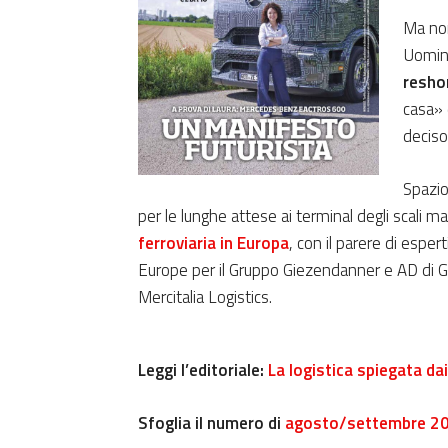
Ma non
Uomini
resho
casa» 
deciso 
Spazio
per le lunghe attese ai terminal degli scali m
ferroviaria in Europa
, con il parere di espe
Europe per il Gruppo Giezendanner e AD di G
Mercitalia Logistics.
Leggi l’editoriale:
La logistica spiegata da
Sfoglia il numero di
agosto/settembre 2