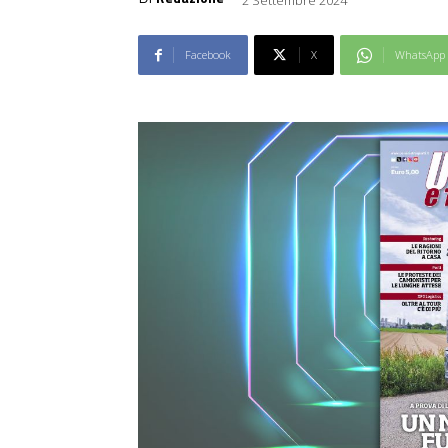
Facebook
X
WhatsApp