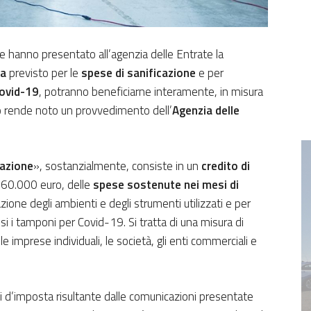
e hanno presentato all’agenzia delle Entrate la
ta
previsto per le
spese di sanificazione
e per
Covid-19
, potranno beneficiarne interamente, in misura
Lo rende noto un provvedimento dell’
Agenzia delle
cazione
», sostanzialmente, consiste in un
credito di
 60.000 euro, delle
spese sostenute nei mesi di
azione degli ambienti e degli strumenti utilizzati e per
esi i tamponi per Covid-19. Si tratta di una misura di
le imprese individuali, le società, gli enti commerciali e
 d’imposta risultante dalle comunicazioni presentate