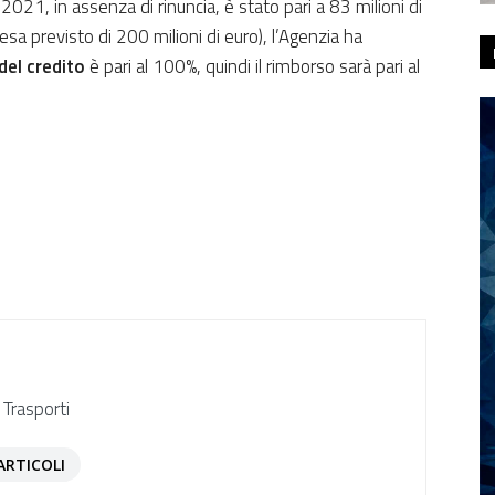
2021, in assenza di rinuncia, è stato pari a 83 milioni di
pesa previsto di 200 milioni di euro), l’Agenzia ha
del credito
è pari al 100%, quindi il rimborso sarà pari al
 Trasporti
ARTICOLI