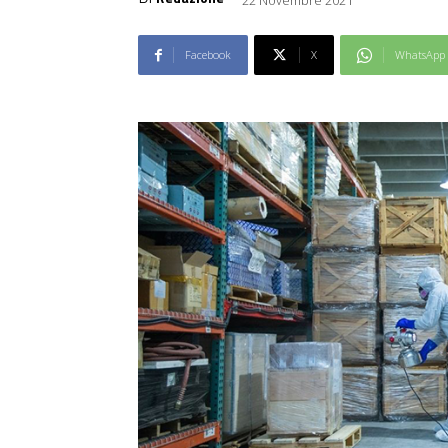
Facebook
X
WhatsApp