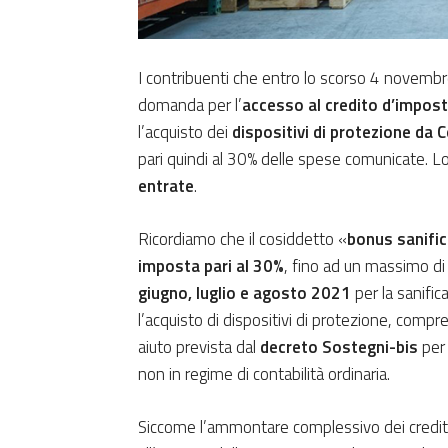
I contribuenti che entro lo scorso 4 novembr
domanda per l’
accesso al credito d’impos
l’acquisto dei
dispositivi di protezione da 
pari quindi al 30% delle spese comunicate. 
entrate
.
Ricordiamo che il cosiddetto «
bonus sanifi
imposta pari al 30%
, fino ad un massimo di
giugno, luglio e agosto 2021
per la sanific
l’acquisto di dispositivi di protezione, compr
aiuto prevista dal
decreto Sostegni-bis
per 
non in regime di contabilità ordinaria.
Siccome l’ammontare complessivo dei crediti