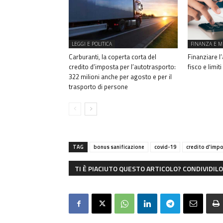
LEGGI E POLITICA
FINANZA E M
Carburanti, la coperta corta del
Finanziare l’
credito d’imposta per l’autotrasporto:
fisco e limit
322 milioni anche per agosto e per il
trasporto di persone
TAG
bonus sanificazione
covid-19
credito d'imp
TI È PIACIUTO QUESTO ARTICOLO? CONDIVIDILO 