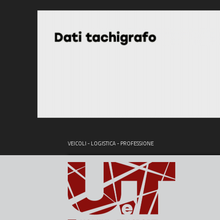
VEICOLI - LOGISTICA - PROFESSIONE