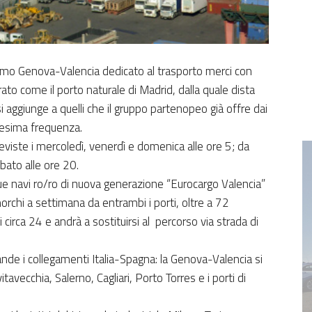
imo Genova-Valencia dedicato al trasporto merci con
ato come il porto naturale di Madrid, dalla quale dista
ggiunge a quelli che il gruppo partenopeo già offre dai
edesima frequenza.
iste i mercoledì, venerdì e domenica alle ore 5; da
bato alle ore 20.
ue navi ro/ro di nuova generazione “Eurocargo Valencia”
orchi a settimana da entrambi i porti, oltre a 72
i circa 24 e andrà a sostituirsi al percorso via strada di
nde i collegamenti Italia-Spagna: la Genova-Valencia si
itavecchia, Salerno, Cagliari, Porto Torres e i porti di