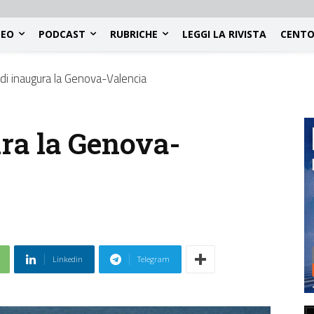
DEO
PODCAST
RUBRICHE
LEGGI LA RIVISTA
CENTO
di inaugura la Genova-Valencia
ra la Genova-
Linkedin
Telegram