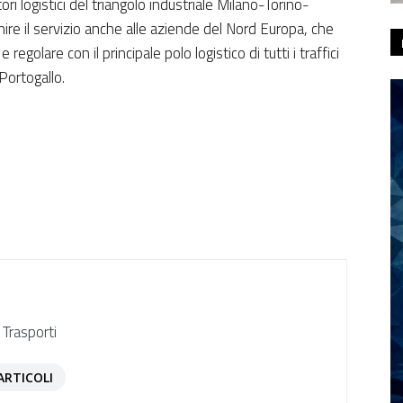
ri logistici del triangolo industriale Milano-Torino-
re il servizio anche alle aziende del Nord Europa, che
egolare con il principale polo logistico di tutti i traffici
Portogallo.
 Trasporti
ARTICOLI