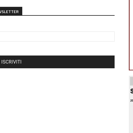
EWSLETTER
ISCRIVITI
2