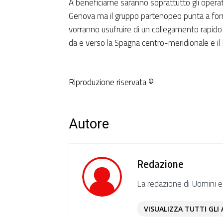
A beneficiarne saranno soprattutto gli operato
Genova ma il gruppo partenopeo punta a forni
vorranno usufruire di un collegamento rapido e r
da e verso la Spagna centro-meridionale e il 
Riproduzione riservata ©
Autore
Redazione
La redazione di Uomini e
VISUALIZZA TUTTI GLI 