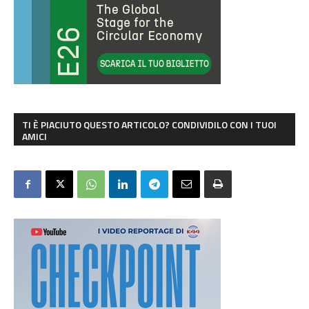
TI È PIACIUTO QUESTO ARTICOLO? CONDIVIDILO CON I TUOI
AMICI