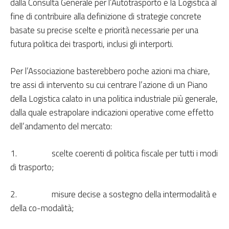
dalla Consulta Generale per l’Autotrasporto e la Logistica al
fine di contribuire alla definizione di strategie concrete
basate su precise
scelte e priorità
necessarie per una
futura politica dei trasporti, inclusi gli interporti.
Per l’Associazione basterebbero poche azioni ma chiare,
tre assi di intervento su cui centrare l’azione di un Piano
della Logistica
calato in una politica industriale più generale,
dalla quale estrapolare indicazioni operative come effetto
dell’andamento del mercato
:
1.
scelte coerenti di politica fiscale per tutti i modi
di trasporto;
2.
misure decise a sostegno della intermodalità e
della co-modalità;