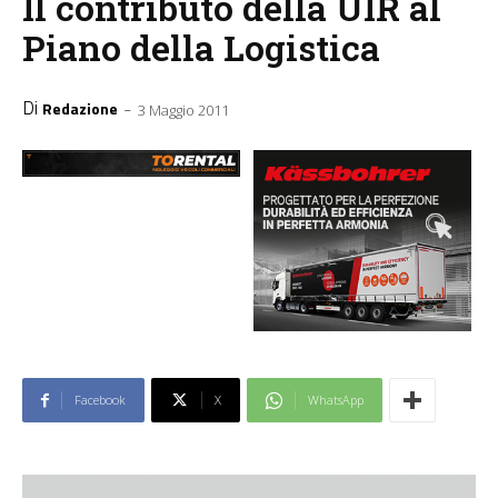
Il contributo della UIR al
Piano della Logistica
Di
-
Redazione
3 Maggio 2011
Facebook
X
WhatsApp