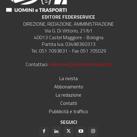
EDITORE FEDERSERVICE
DIREZIONE, REDAZIONE, AMMINISTRAZIONE
Via G. Di Vittorio, 21/b1
40013 Castel Maggiore - Bologna
Partita Iva: 03498360373
Tel. 051 7093831 - Fax 051 705029
Contattaci:
redazione@uominietrasporti.it
La rivista
Abbonamento
La redazione
Contatti
Pubblicità e traffico
SEGUICI