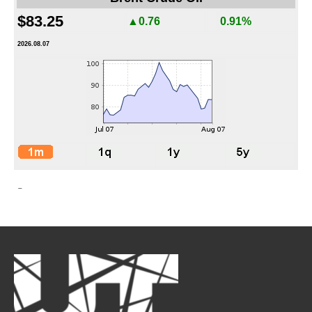
$83.25
▲0.76
0.91%
2026.08.07
-