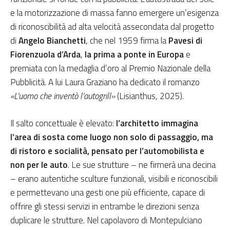
e la motorizzazione di massa fanno emergere un’esigenza
di riconoscibilità ad alta velocità assecondata dal progetto
di
Angelo Bianchetti
, che nel 1959 firma la
Pavesi di
Fiorenzuola d’Arda
,
la prima a ponte in Europa
e
premiata con la medaglia d’oro al Premio Nazionale della
Pubblicità. A lui Laura Graziano ha dedicato il romanzo
«L’uomo che inventò l’autogrill»
(Lisianthus, 2025).
Il salto concettuale è elevato:
l’architetto immagina
l’area di sosta come luogo non solo di passaggio, ma
di ristoro e socialità, pensato per l’automobilista e
non per le auto
. Le sue strutture – ne firmerà una decina
– erano autentiche sculture funzionali, visibili e riconoscibili
e permettevano una gesti one più efficiente, capace di
offrire gli stessi servizi in entrambe le direzioni senza
duplicare le strutture. Nel capolavoro di Montepulciano