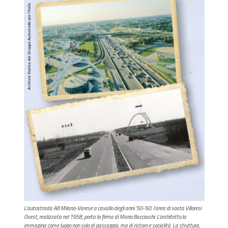
L’autostrada A8 Milano-Varese a cavallo degli anni ’50-’60: l’area di sosta Villoresi
Ovest, realizzata nel 1958, porta la firma di Mario Bacciocchi. L’architetto la
immagina come luogo non solo di passaggio, ma di ristoro e socialità. La struttura,