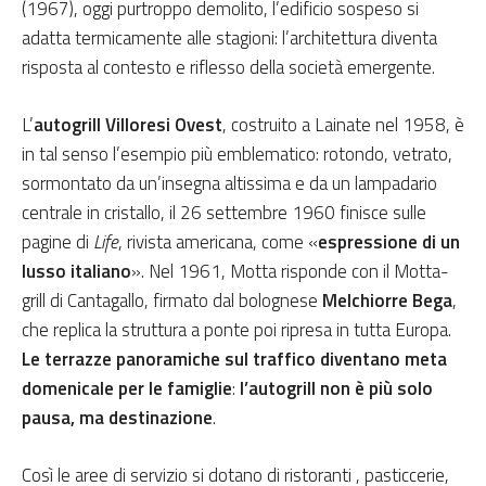
(1967), oggi purtroppo demolito, l’edificio sospeso si
adatta termicamente alle stagioni: l’architettura diventa
risposta al contesto e riflesso della società emergente.
L’
autogrill Villoresi Ovest
, costruito a Lainate nel 1958, è
in tal senso l’esempio più emblematico: rotondo, vetrato,
sormontato da un’insegna altissima e da un lampadario
centrale in cristallo, il 26 settembre 1960 finisce sulle
pagine di
Life
, rivista americana, come «
espressione di un
lusso italiano
». Nel 1961, Motta risponde con il Motta-
grill di Cantagallo, firmato dal bolognese
Melchiorre Bega
,
che replica la struttura a ponte poi ripresa in tutta Europa.
Le terrazze panoramiche sul traffico diventano meta
domenicale per le famiglie
:
l’autogrill non è più solo
pausa, ma destinazione
.
Così le aree di servizio si dotano di ristoranti , pasticcerie,