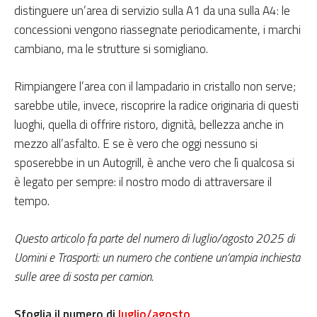
distinguere un’area di servizio sulla A1 da una sulla A4: le
concessioni vengono riassegnate periodicamente, i marchi
cambiano, ma le strutture si somigliano.
Rimpiangere l’area con il lampadario in cristallo non serve;
sarebbe utile, invece, riscoprire la radice originaria di questi
luoghi, quella di offrire ristoro, dignità, bellezza anche in
mezzo all’asfalto. E se è vero che oggi nessuno si
sposerebbe in un Autogrill, è anche vero che lì qualcosa si
è legato per sempre: il nostro modo di attraversare il
tempo.
Questo articolo fa parte del numero di luglio/agosto 2025 di
Uomini e Trasporti: un numero che contiene un’ampia inchiesta
sulle aree di sosta per camion.
Sfoglia il numero di
luglio/agosto