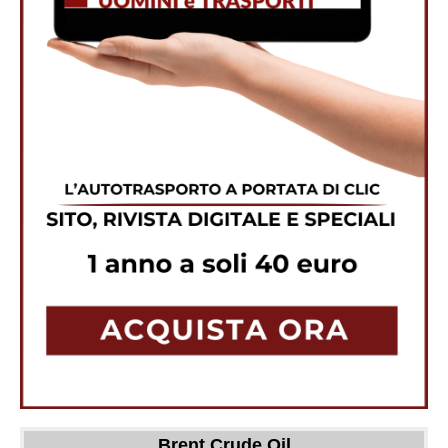
Brent Crude Oil