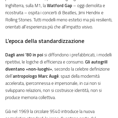
Inghilterra, sulla M1, la
Watford Gap
– oggi demolita e
ricostruita – ospita i concerti di Beatles, Jimi Hendrix e
Rolling Stones. Tutti modelli meno estetici ma più resilienti,
orientati all’esperienza più che all’impatto visivo.
L’epoca della standardizzazione
Dagli anni ’80 in poi
si diffondono i prefabbricati, i modelli
ripetitivi, le logiche di efficienza e consumo.
Gli autogrill
diventano «non-luoghi»
, secondo la celebre definizione
dell’
antropologo Marc Augé
: spazi della modernità
accelerata, iperconnessa e impersonale, in cui non si
sviluppano relazioni, non si costruisce identità, non si
produce memoria collettiva.
Già nel 1969 la circolare 9540 introduce la nuova