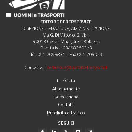
EDITORE FEDERSERVICE
DIREZIONE, REDAZIONE, AMMINISTRAZIONE
Via G. Di Vittorio, 21/b1
40013 Castel Maggiore - Bologna
Partita Iva: 03498360373
Tel. 051 7093831 - Fax 051 705029
Contattaci:
redazione@uominietrasporti.it
La rivista
Abbonamento
La redazione
Contatti
Pubblicità e traffico
SEGUICI