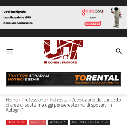
Home
Professione
Inchiesta
L'evoluzione del concetto
di aree di sosta: ma oggi pensereste mai di sposarvi in
Autogrill?
PROFESSIONE
INCHIESTA
RIVISTA 2025
404 LUGLIO / AGOSTO 2025