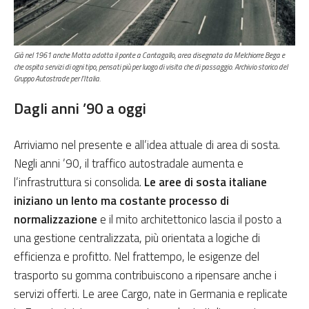
Già nel 1961 anche Motta adotta il ponte a Cantagallo, area disegnata da Melchiorre Bega e
che ospita servizi di ogni tipo, pensati più per luogo di visita che di passaggio.
Archivio storico del
Gruppo Autostrade per l’Italia.
Dagli anni ’90 a oggi
Arriviamo nel presente e all’idea attuale di area di sosta.
Negli anni ’90, il traffico autostradale aumenta e
l’infrastruttura si consolida.
Le aree di sosta italiane
iniziano un lento ma costante processo di
normalizzazione
e il mito architettonico lascia il posto a
una gestione centralizzata, più orientata a logiche di
efficienza e profitto. Nel frattempo, le esigenze del
trasporto su gomma contribuiscono a ripensare anche i
servizi offerti. Le aree Cargo, nate in Germania e replicate