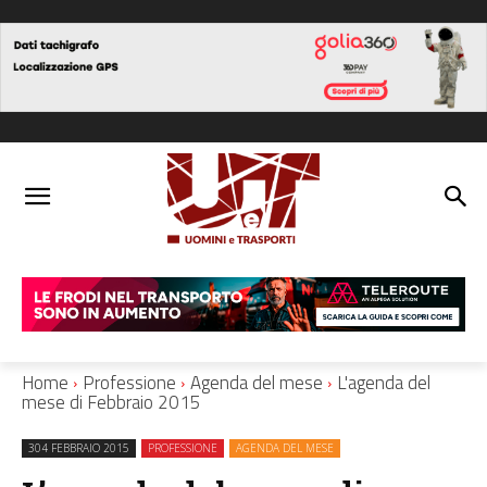
Home
Professione
Agenda del mese
L'agenda del
mese di Febbraio 2015
304 FEBBRAIO 2015
PROFESSIONE
AGENDA DEL MESE