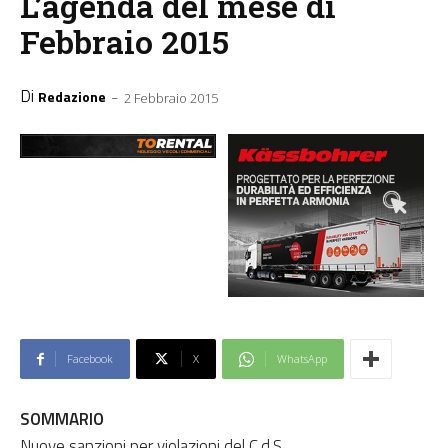
L’agenda del mese di
Febbraio 2015
Di
-
Redazione
2 Febbraio 2015
Facebook
X
WhatsApp
SOMMARIO
Nuove sanzioni per violazioni del C.d.S.