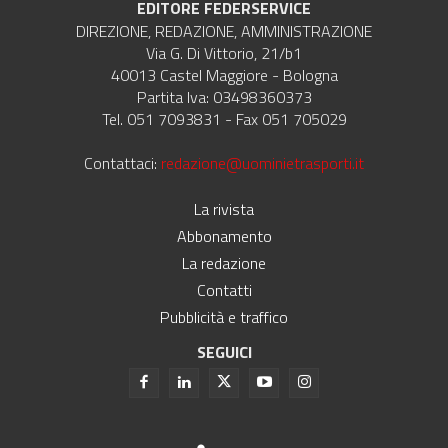
EDITORE FEDERSERVICE
DIREZIONE, REDAZIONE, AMMINISTRAZIONE
Via G. Di Vittorio, 21/b1
40013 Castel Maggiore - Bologna
Partita Iva: 03498360373
Tel. 051 7093831 - Fax 051 705029
Contattaci:
redazione@uominietrasporti.it
La rivista
Abbonamento
La redazione
Contatti
Pubblicità e traffico
SEGUICI