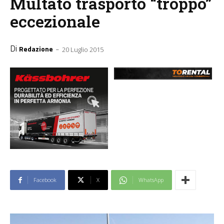
Multato trasporto “troppo”
eccezionale
Di
-
Redazione
20 Luglio 2015
Facebook
X
WhatsApp