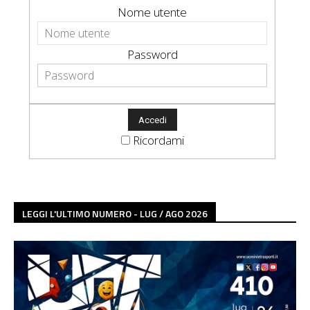
Nome utente
Password
Ricordami
LEGGI L'ULTIMO NUMERO - LUG / AGO 2026