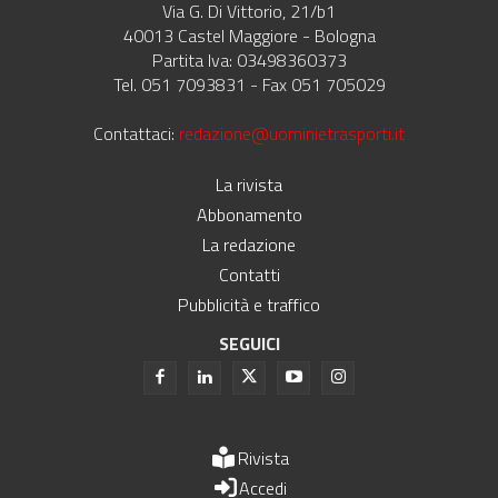
Via G. Di Vittorio, 21/b1
40013 Castel Maggiore - Bologna
Partita Iva: 03498360373
Tel. 051 7093831 - Fax 051 705029
Contattaci:
redazione@uominietrasporti.it
La rivista
Abbonamento
La redazione
Contatti
Pubblicità e traffico
SEGUICI
Rivista
Accedi