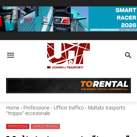
Home
Professione
Ufficio traffico
Multato trasporto
"troppo" eccezionale
PROFESSIONE
UFFICIO TRAFFICO