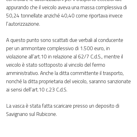
appurando che il veicolo aveva una massa complessiva di
50,24 tonnellate anziché 40,40 come riportava invece
l’autorizzazione.
A questo punto sono scattati due verbali al conducente
per un ammontare complessivo di 1.500 euro, in
violazione all’art.10 in relazione al 62/7 C.d.S., mentre il
veicolo è stato sottoposto al vincolo del fermo
amministrativo. Anche la ditta committente il trasporto,
nonché la ditta proprietaria del veicolo, saranno sanzionate
ai sensi dell’art.10 c.23 C.d.S.
La vasca è stata fatta scaricare presso un deposito di
Savignano sul Rubicone.