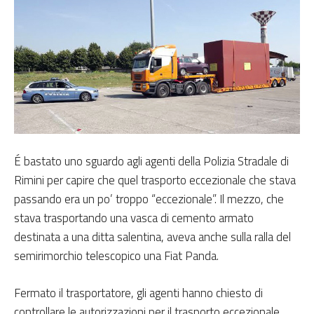
É bastato uno sguardo agli agenti della Polizia Stradale di
Rimini per capire che quel trasporto eccezionale che stava
passando era un po’ troppo “eccezionale”. Il mezzo, che
stava trasportando una vasca di cemento armato
destinata a una ditta salentina, aveva anche sulla ralla del
semirimorchio telescopico una Fiat Panda.
Fermato il trasportatore, gli agenti hanno chiesto di
controllare le autorizzazioni per il trasporto eccezionale