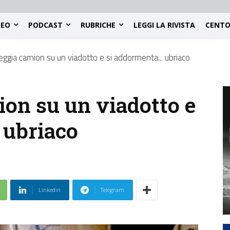
DEO
PODCAST
RUBRICHE
LEGGI LA RIVISTA
CENTO
ggia camion su un viadotto e si addormenta... ubriaco
on su un viadotto e
 ubriaco
Linkedin
Telegram