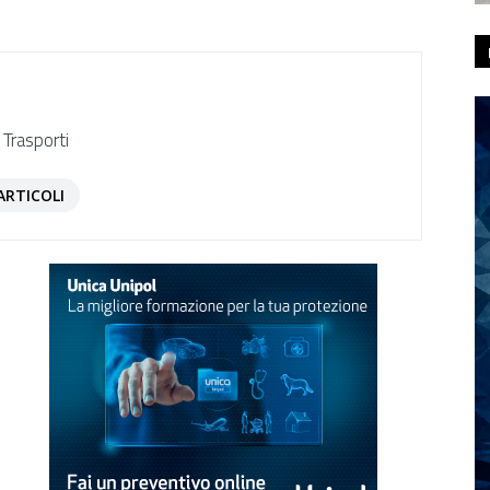
 Trasporti
ARTICOLI