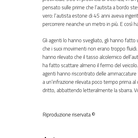
pensato sulle prime che l’autista a bordo ste
vero: l’autista estone di 45 anni aveva ingerit
percorrere neanche un metro in più. E così ha
Gli agenti lo hanno svegliato, gli hanno fatto
che i suoi movimenti non erano troppo fluidi
hanno rilevato che il tasso alcolemico dell’au
ha fatto scattare almeno il fermo del veicolo
agenti hanno riscontrato delle ammaccature f
a un’infrazione rilevata poco tempo prima al
dritto, abbattendo letteralmente la sbarra. 
Riproduzione riservata ©