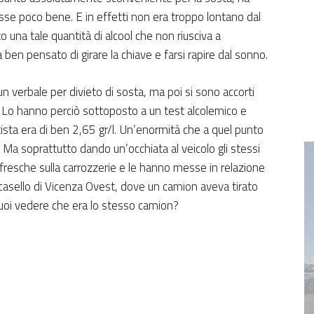
sse poco bene. E in effetti non era troppo lontano dal
o una tale quantità di alcool che non riusciva a
 ben pensato di girare la chiave e farsi rapire dal sonno.
 un verbale per divieto di sosta, ma poi si sono accorti
. Lo hanno perciò sottoposto a un test alcolemico e
tista era di ben 2,65 gr/l. Un’enormità che a quel punto
. Ma soprattutto dando un’occhiata al veicolo gli stessi
resche sulla carrozzerie e le hanno messe in relazione
 casello di Vicenza Ovest, dove un camion aveva tirato
Vuoi vedere che era lo stesso camion?