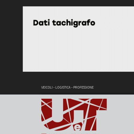
VEICOLI - LOGISTICA - PROFESSIONE