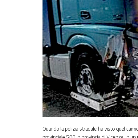
Quando la polizia stradale ha visto quel cami
provinciale 500 in provincia di Vicenza, in 