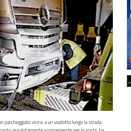
on parcheggiato vicino a un viadotto lungo la strada
un punto assolutamente sconveniente per la sosta, ha