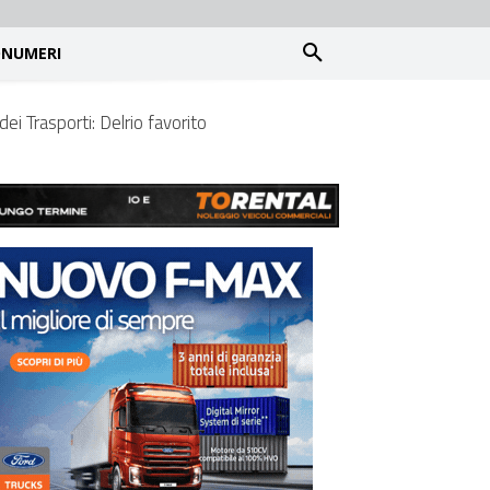
NUMERI
ei Trasporti: Delrio favorito