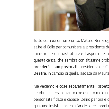
Tutto sembra ormai pronto: Matteo Renzi og
salire al Colle per comunicare al presidente d
ministro delle Infrastrutture e Trasporti. Le i
questa carica, che sembra con altissime prob
prenderà il suo posto
alla presidenza del C
Destra
, in cambio di quella lasciata da Mauriz
Ma vediamo le cose separatamente. Rispetto 
sembra essersi convinto che questo ruolo ri
personalità fidata e capace. Delrio per ora è
qualcuno insiste ancora a far circolare i nomi d