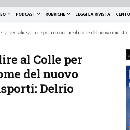
DEO
PODCAST
RUBRICHE
LEGGI LA RIVISTA
CENTO
sta per salire al Colle per comunicare il nome del nuovo ministro d
ire al Colle per
nome del nuovo
sporti: Delrio