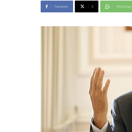
Facebook
X
WhatsApp