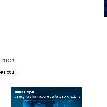
 Trasporti
ARTICOLI