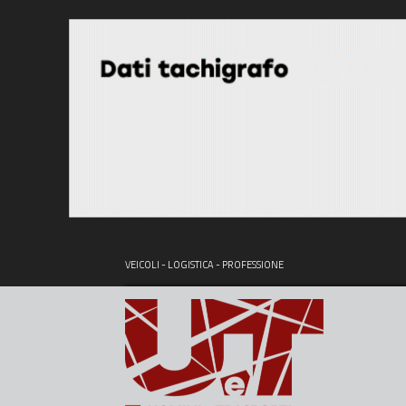
VEICOLI - LOGISTICA - PROFESSIONE