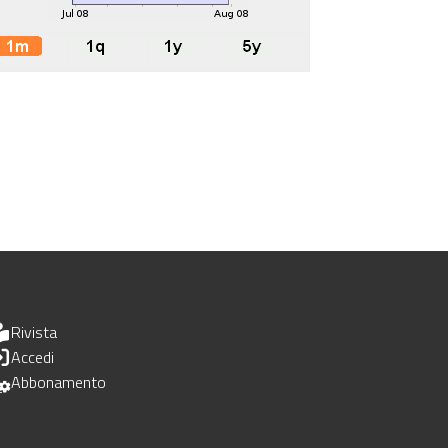
Rivista
Accedi
Abbonamento