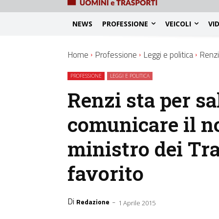
NEWS
PROFESSIONE
VEICOLI
VI
Home
Professione
Leggi e politica
Renzi 
PROFESSIONE
LEGGI E POLITICA
Renzi sta per sal
comunicare il 
ministro dei Tra
favorito
Di
-
Redazione
1 Aprile 2015