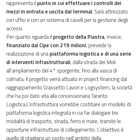
rappresenta il
punto in cui effettuare i controlli dei
mezzi in entrata e uscita dal terminal
. Sarà attrezzato
con uffici e con un sistema di caselli per la gestione degli
accessi.
Per quanto riguarda il
progetto della Piastra
, invece,
finanziato dal Cipe con 219 milioni
, prevede la
realizzazione di una
piattaforma logistica e di una serie
di interventi infrastrutturali
, dalla strada dei Moli
all’ampliamento del 4° sporgente, fino alla vasca di
colmata. Il progetto verrà attuato in project financing dal
raggruppamento Grassetto Lavori e Logsystem, la società
che ha poi dato vita alla concessionaria Taranto
Logistica.L’infrastruttura vorrebbe costituire un modello di
piattaforma logistica integrata in cui far dialogare tre
modalità di trasporto, strada, ferro e mare, tramite le
opportune infrastrutture di collegamento. L’obiettivo è
quello di ritagliarsi un posto nell’ambito della