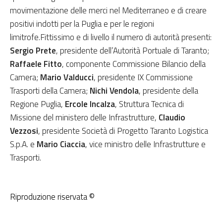
movimentazione delle merci nel Mediterraneo e di creare
positivi indotti per la Puglia e per le regioni
limitrofe.Fittissimo e di livello il numero di autorità presenti:
Sergio Prete
, presidente dell’Autorità Portuale di Taranto;
Raffaele Fitto
, componente Commissione Bilancio della
Camera;
Mario Valducci
, presidente IX Commissione
Trasporti della Camera;
Nichi Vendola
, presidente della
Regione Puglia,
Ercole Incalza
, Struttura Tecnica di
Missione del ministero delle Infrastrutture,
Claudio
Vezzosi
, presidente Società di Progetto Taranto Logistica
S.p.A. e
Mario Ciaccia
, vice ministro delle Infrastrutture e
Trasporti.
Riproduzione riservata ©