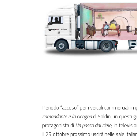
Periodo “acceso” per i veicoli commerciali imp
comandante e la cicogna
di Soldini, in questi gi
protagonista di
Un passo dal cielo
, in televisi
Il 25 ottobre prossimo uscirà nelle sale italian