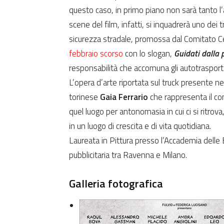
questo caso, in primo piano non sarà tanto l
scene del film, infatti, si inquadrerà uno dei t
sicurezza stradale, promossa dal Comitato Ce
febbraio scorso
con lo slogan,
Guidati dalla 
responsabilità che accomuna gli autotrasport
L’opera d’arte riportata sul truck presente ne
torinese
Gaia Ferrario
che rappresenta il con
quel luogo per antonomasia in cui ci si ritrova, 
in un luogo di crescita e di vita quotidiana.
Laureata in Pittura presso l’Accademia delle B
pubblicitaria tra Ravenna e Milano.
Galleria fotografica