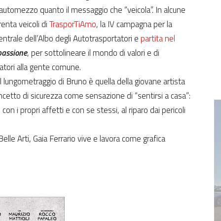
’automezzo quanto il messaggio che “veicola”. In alcune
renta veicoli di
TrasporTiAmo
, la IV campagna per la
ntrale dell’Albo degli Autotrasportatori e
partita nel
passione
, per sottolineare il mondo di valori e di
atori alla gente comune.
l lungometraggio di Bruno è quella della giovane artista
cetto di sicurezza come sensazione di “sentirsi a casa”:
con i propri affetti e con se stessi, al riparo dai pericoli
elle Arti, Gaia Ferrario vive e lavora come grafica