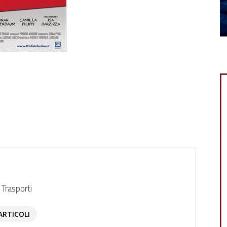
 Trasporti
ARTICOLI