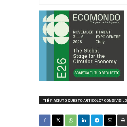
TI È PIACIUTO QUESTO ARTICOLO? CONDIVIDILO 