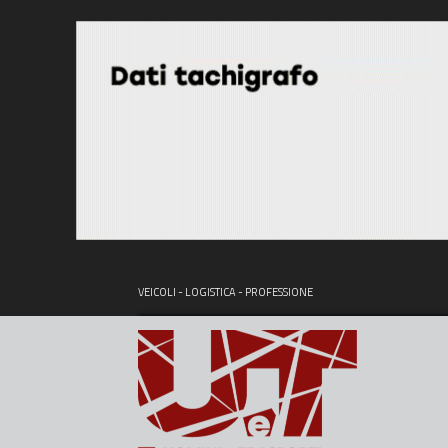
VEICOLI - LOGISTICA - PROFESSIONE