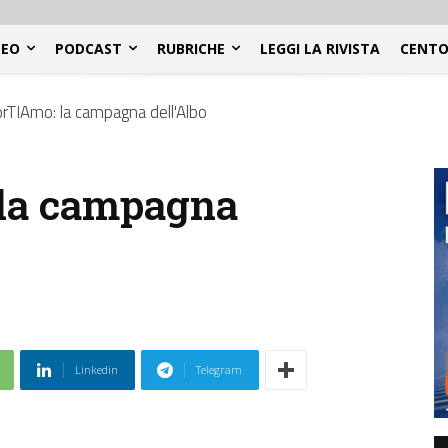
DEO
PODCAST
RUBRICHE
LEGGI LA RIVISTA
CENTO
rTIAmo: la campagna dell'Albo
la campagna
Linkedin
Telegram