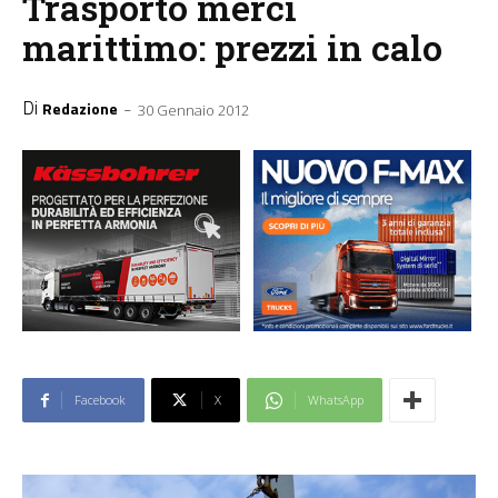
Trasporto merci
marittimo: prezzi in calo
Di
-
Redazione
30 Gennaio 2012
Facebook
X
WhatsApp