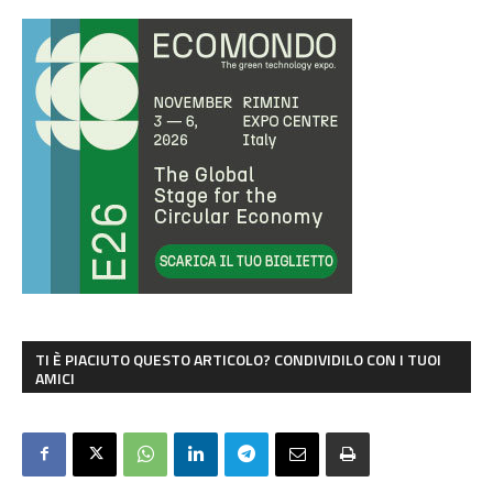
TI È PIACIUTO QUESTO ARTICOLO? CONDIVIDILO CON I TUOI
AMICI