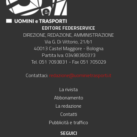
EDITORE FEDERSERVICE
DIREZIONE, REDAZIONE, AMMINISTRAZIONE
Via G. Di Vittorio, 21/b1
40013 Castel Maggiore - Bologna
Partita Iva: 03498360373
Tel. 051 7093831 - Fax 051 705029
Contattaci:
redazione@uominietrasporti.it
La rivista
Abbonamento
La redazione
Contatti
Pubblicità e traffico
SEGUICI