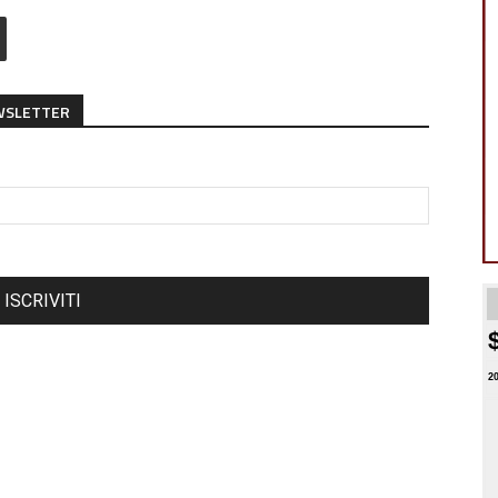
EWSLETTER
ISCRIVITI
2