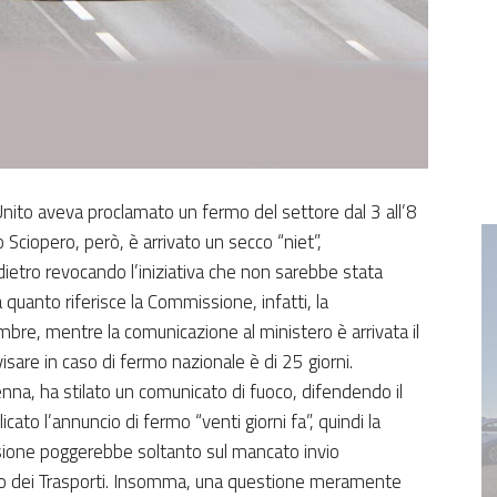
Unito aveva proclamato un fermo del settore dal 3 all’8
 Sciopero, però, è arrivato un secco “niet”,
ietro revocando l’iniziativa che non sarebbe stata
quanto riferisce la Commissione, infatti, la
re, mentre la comunicazione al ministero è arrivata il
isare in caso di fermo nazionale è di 25 giorni.
enna, ha stilato un comunicato di fuoco, difendendo il
ato l’annuncio di fermo “venti giorni fa”, quindi la
sione poggerebbe soltanto sul mancato invio
ero dei Trasporti. Insomma, una questione meramente