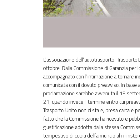
L’associazione dell’autotrasporto, Trasporto
ottobre. Dalla Commissione di Garanzia per lo
accompagnato con l’intimazione a tornare ind
comunicata con il dovuto preavviso. In base a 
proclamazione sarebbe avvenuta il 19 settemb
21, quando invece il termine entro cui preavv
Trasporto Unito non ci sta e, presa carta e p
fatto che la Commissione ha ricevuto e pubblic
giustificazione addotta dalla stessa Commis
tempestivo di copia dell’annuncio al minist