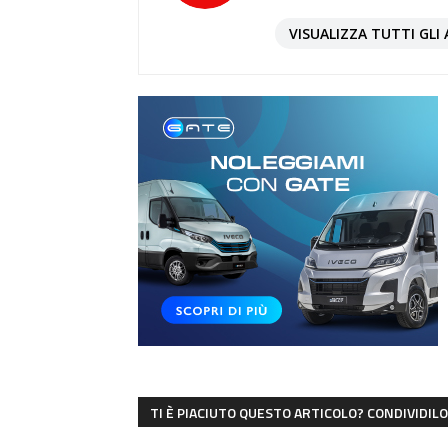
VISUALIZZA TUTTI GLI 
TI È PIACIUTO QUESTO ARTICOLO? CONDIVIDILO 