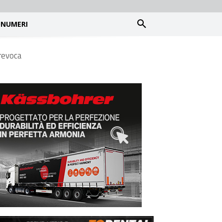
NUMERI
 revoca