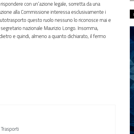
 rispondere con un’azione legale, sorretta da una
cazione alla Commissione interessa esclusivamente i
l’autotrasporto questo ruolo nessuno lo riconosce mai e
l segretario nazionale Maurizio Longo. Insomma,
ietro e quindi, almeno a quanto dichiarato, il fermo
 Trasporti