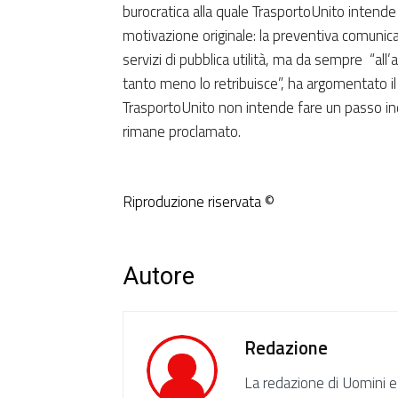
burocratica alla quale TrasportoUnito intende
motivazione originale: la preventiva comuni
servizi di pubblica utilità, ma da sempre “al
tanto meno lo retribuisce”, ha argomentato i
TrasportoUnito non intende fare un passo ind
rimane proclamato.
Riproduzione riservata ©
Autore
Redazione
La redazione di Uomini e