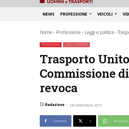
NEWS
PROFESSIONE
VEICOLI
VI
Home
Professione
Leggi e politica
Trasp
PROFESSIONE
LEGGI E POLITICA
Trasporto Unito
Commissione di 
revoca
Di
-
Redazione
28 Settembre 2011
Facebook
X
WhatsApp