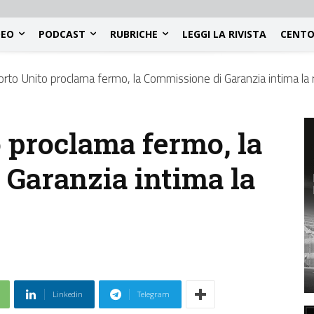
DEO
PODCAST
RUBRICHE
LEGGI LA RIVISTA
CENTO
orto Unito proclama fermo, la Commissione di Garanzia intima la
 proclama fermo, la
Garanzia intima la
Linkedin
Telegram