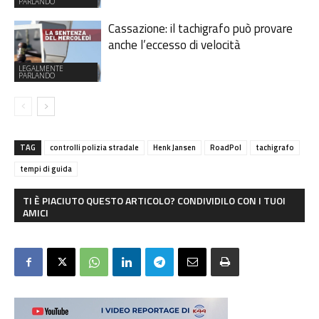
PARLANDO
Cassazione: il tachigrafo può provare
anche l’eccesso di velocità
LEGALMENTE
PARLANDO
TAG
controlli polizia stradale
Henk Jansen
RoadPol
tachigrafo
tempi di guida
TI È PIACIUTO QUESTO ARTICOLO? CONDIVIDILO CON I TUOI
AMICI