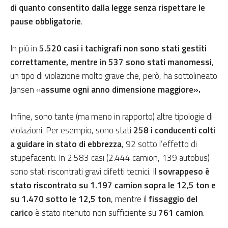
di quanto consentito dalla legge senza rispettare le
pause obbligatorie
.
In più in
5.520 casi i tachigrafi non sono stati gestiti
correttamente, mentre in 537 sono stati manomessi
,
un tipo di violazione molto grave che, però, ha sottolineato
Jansen «
assume ogni anno dimensione maggiore».
Infine, sono tante (ma meno in rapporto) altre tipologie di
violazioni. Per esempio, sono stati
258 i conducenti colti
a guidare in stato di ebbrezza
, 92 sotto l’effetto di
stupefacenti. In 2.583 casi (2.444 camion, 139 autobus)
sono stati riscontrati gravi difetti tecnici. Il
sovrappeso è
stato riscontrato su 1.197 camion sopra le 12,5 ton e
su 1.470 sotto le 12,5 ton
, mentre il
fissaggio del
carico
è stato ritenuto non sufficiente su
761 camion
.