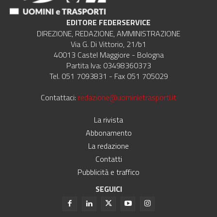
EDITORE FEDERSERVICE
DIREZIONE, REDAZIONE, AMMINISTRAZIONE
Via G. Di Vittorio, 21/b1
40013 Castel Maggiore - Bologna
Partita Iva: 03498360373
Tel. 051 7093831 - Fax 051 705029
Contattaci:
redazione@uominietrasporti.it
La rivista
Abbonamento
La redazione
Contatti
Pubblicità e traffico
SEGUICI