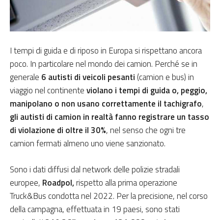
I tempi di guida e di riposo in Europa si rispettano ancora
poco. In particolare nel mondo dei camion. Perché se in
generale
6 autisti di veicoli pesanti
(camion e bus) in
viaggio nel continente
violano i tempi di guida o, peggio,
manipolano o non usano correttamente il tachigrafo
,
gli autisti di camion in realtà fanno registrare un tasso
di violazione di oltre il 30%
, nel senso che ogni tre
camion fermati almeno uno viene sanzionato.
Sono i dati diffusi dal network delle polizie stradali
europee,
Roadpol,
rispetto alla prima
operazione
Truck&Bus condotta nel 2022. Per la precisione, nel corso
della campagna, effettuata in 19 paesi, sono stati