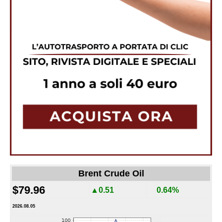
Brent Crude Oil
$79.96
▲0.51
0.64%
2026.08.05