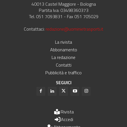
40013 Castel Maggiore - Bologna
Partita Iva: 03498360373
Tel. 051 7093831 - Fax 051 705029
Contattaci:
redazione@uominietrasporti.it
La rivista
Abbonamento
La redazione
Contatti
Pubblicità e traffico
SEGUICI
Rivista
Accedi