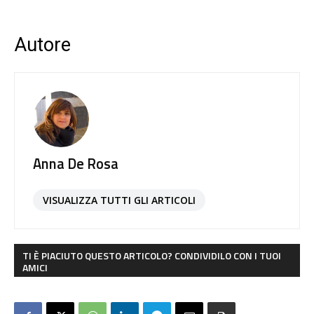
Autore
Anna De Rosa
VISUALIZZA TUTTI GLI ARTICOLI
TI È PIACIUTO QUESTO ARTICOLO? CONDIVIDILO CON I TUOI
AMICI