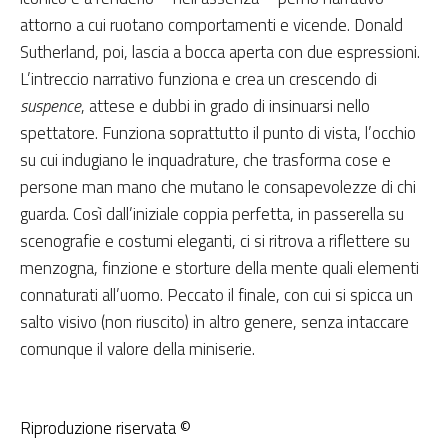
attorno a cui ruotano comportamenti e vicende. Donald
Sutherland, poi, lascia a bocca aperta con due espressioni.
L’intreccio narrativo funziona e crea un crescendo di
suspence
, attese e dubbi in grado di insinuarsi nello
spettatore. Funziona soprattutto il punto di vista, l’occhio
su cui indugiano le inquadrature, che trasforma cose e
persone man mano che mutano le consapevolezze di chi
guarda. Così dall’iniziale coppia perfetta, in passerella su
scenografie e costumi eleganti, ci si ritrova a riflettere su
menzogna, finzione e storture della mente quali elementi
connaturati all’uomo. Peccato il finale, con cui si spicca un
salto visivo (non riuscito) in altro genere, senza intaccare
comunque il valore della miniserie.
Riproduzione riservata ©