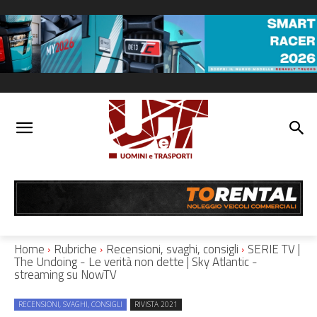
Home
Rubriche
Recensioni, svaghi, consigli
SERIE TV |
The Undoing - Le verità non dette | Sky Atlantic -
streaming su NowTV
RECENSIONI, SVAGHI, CONSIGLI
RIVISTA 2021