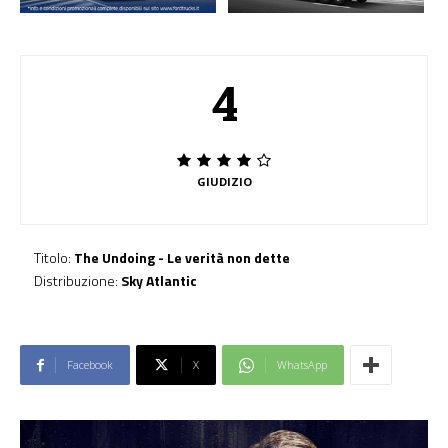
4
GIUDIZIO
Titolo:
The Undoing - Le verità non dette
Distribuzione:
Sky Atlantic
Facebook
X
WhatsApp