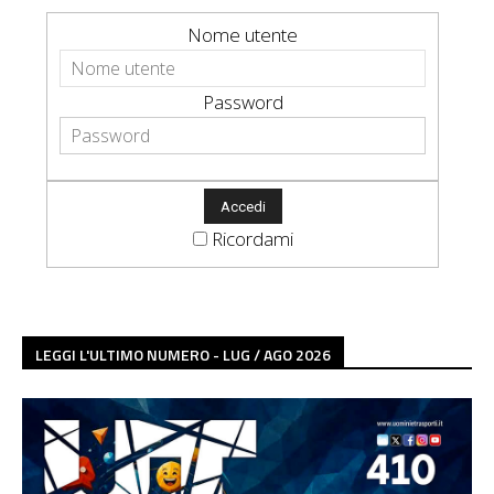
Nome utente
Password
Ricordami
LEGGI L'ULTIMO NUMERO - LUG / AGO 2026