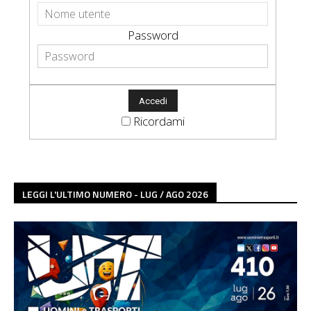
Password
Ricordami
LEGGI L'ULTIMO NUMERO - LUG / AGO 2026