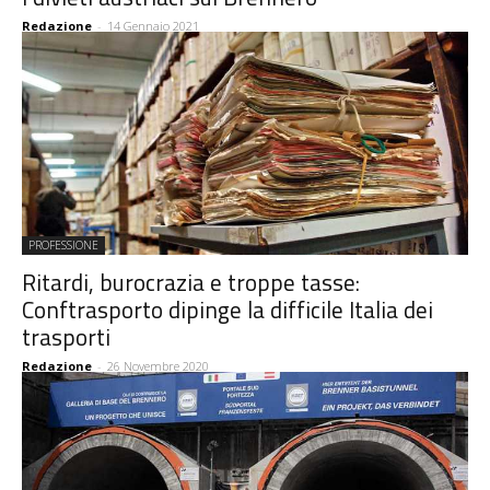
Redazione
-
14 Gennaio 2021
PROFESSIONE
Ritardi, burocrazia e troppe tasse:
Conftrasporto dipinge la difficile Italia dei
trasporti
Redazione
-
26 Novembre 2020