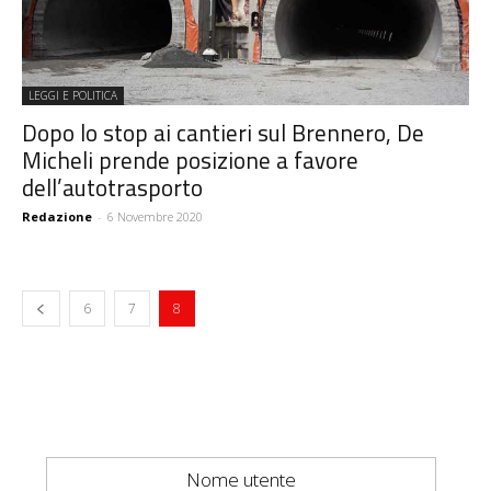
LEGGI E POLITICA
Dopo lo stop ai cantieri sul Brennero, De
Micheli prende posizione a favore
dell’autotrasporto
Redazione
-
6 Novembre 2020
6
7
8
Nome utente