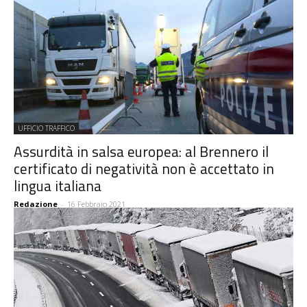
UFFICIO TRAFFICO
Assurdità in salsa europea: al Brennero il
certificato di negatività non è accettato in
lingua italiana
Redazione
-
16 Febbraio 2021