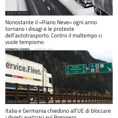
LEGGI E POLITICA
Nonostante il «Piano Neve» ogni anno
tornano i disagi e le proteste
dell’autotrasporto. Contro il maltempo ci
vuole tempismo
Umberto Cutolo
-
1 Febbraio 2021
LEGGI E POLITICA
Italia e Germania chiedono all’UE di bloccare
i divieti austriaci sul Brennero