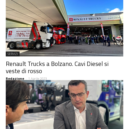
SERVIZI
Renault Trucks a Bolzano. Cavi Diesel si
veste di rosso
Redazione
-
1 Aprile 2023