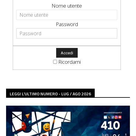
Nome utente
Password
Ricordami
LEGGI L'ULTIMO NUMERO - LUG / AGO 2026