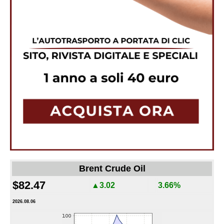
Brent Crude Oil
$82.47
▲3.02
3.66%
2026.08.06