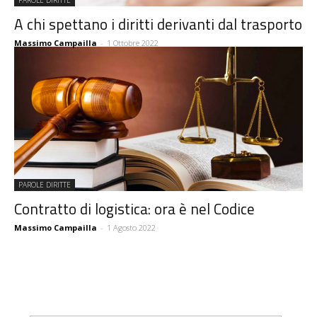
PAROLE DIRITTE
A chi spettano i diritti derivanti dal trasporto
Massimo Campailla
-
1 Ottobre 2022
PAROLE DIRITTE
Contratto di logistica: ora è nel Codice
Massimo Campailla
-
1 Agosto 2022