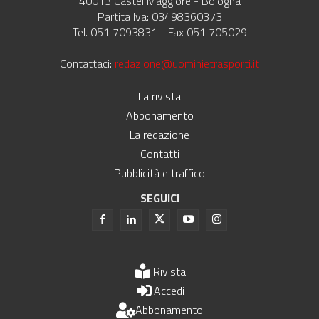
40013 Castel Maggiore - Bologna
Partita Iva: 03498360373
Tel. 051 7093831 - Fax 051 705029
Contattaci:
redazione@uominietrasporti.it
La rivista
Abbonamento
La redazione
Contatti
Pubblicità e traffico
SEGUICI
Rivista
Accedi
Abbonamento