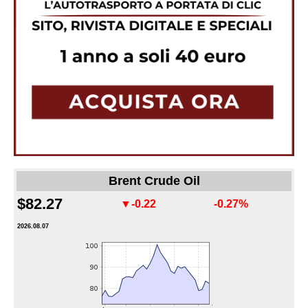
Brent Crude Oil
$82.27
▼-0.22
-0.27%
2026.08.07