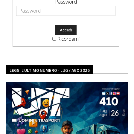
Password
Ricordami
LEGGI L'ULTIMO NUMERO - LUG / AGO 2026