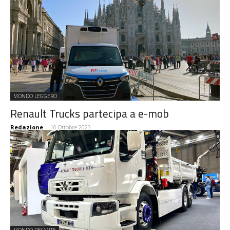
MONDO LEGGERO
Renault Trucks partecipa a e-mob
Redazione
-
10 Ottobre 2023