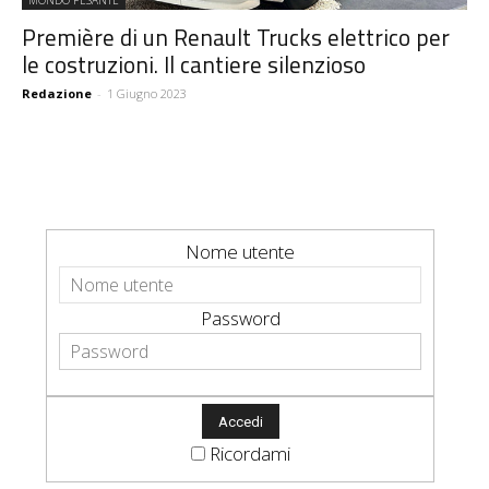
MONDO PESANTE
Première di un Renault Trucks elettrico per
le costruzioni. Il cantiere silenzioso
Redazione
-
1 Giugno 2023
Nome utente
Password
Ricordami