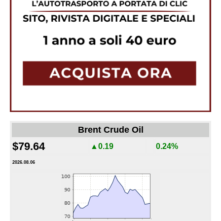
Brent Crude Oil
$79.64
▲0.19
0.24%
2026.08.06