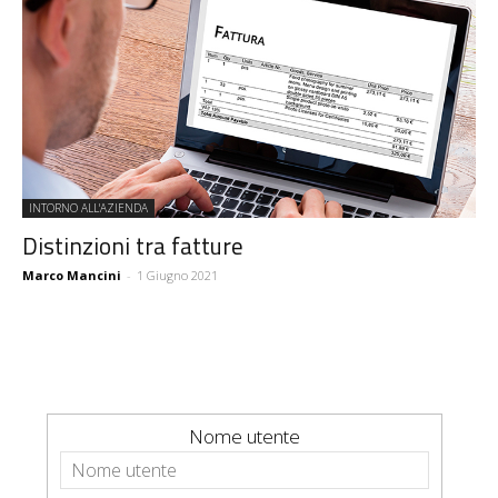
INTORNO ALL'AZIENDA
Distinzioni tra fatture
Marco Mancini
-
1 Giugno 2021
Nome utente