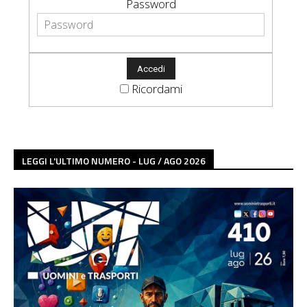
Password
Ricordami
LEGGI L'ULTIMO NUMERO - LUG / AGO 2026