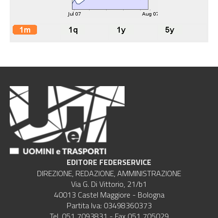
EDITORE FEDERSERVICE
DIREZIONE, REDAZIONE, AMMINISTRAZIONE
Via G. Di Vittorio, 21/b1
40013 Castel Maggiore - Bologna
Partita Iva: 03498360373
Tel. 051 7093831 - Fax 051 705029