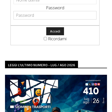
Password
Ricordami
LEGGI L'ULTIMO NUMERO - LUG / AGO 2026