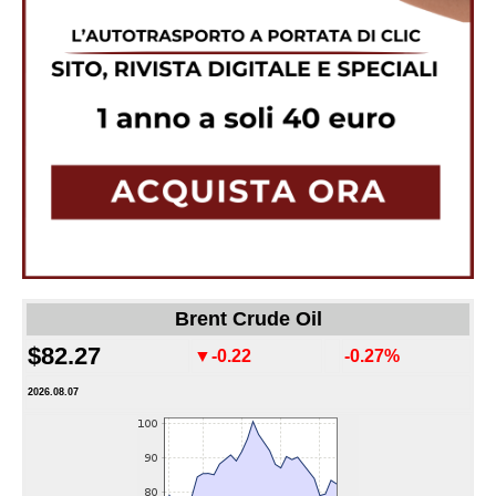
Brent Crude Oil
$82.27
▼-0.22
-0.27%
2026.08.07