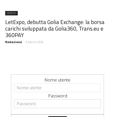
SERVIZI
LetExpo, debutta Golia Exchange: la borsa
carichi sviluppata da Golia360, Trans.eu e
360PAY
Redazione
-
4 Marzo 2026
Nome utente
Password