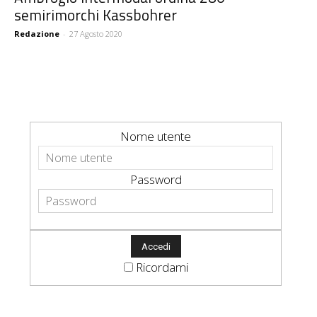
semirimorchi Kassbohrer
Redazione
-
27 Agosto 2020
Nome utente
Password
Ricordami