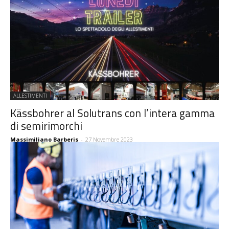
ALLESTIMENTI
Kässbohrer al Solutrans con l’intera gamma
di semirimorchi
Massimiliano Barberis
-
27 Novembre 2023