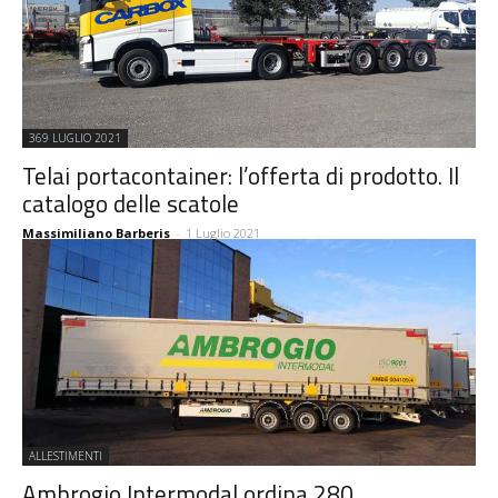
369 LUGLIO 2021
Telai portacontainer: l’offerta di prodotto. Il
catalogo delle scatole
Massimiliano Barberis
-
1 Luglio 2021
ALLESTIMENTI
Ambrogio Intermodal ordina 280