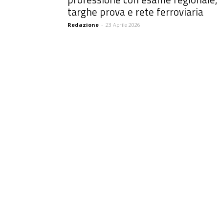
targhe prova e rete ferroviaria
Redazione
-
23 Aprile 2026