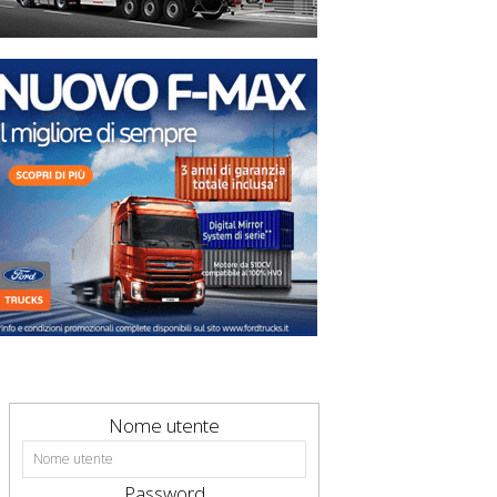
Nome utente
Password