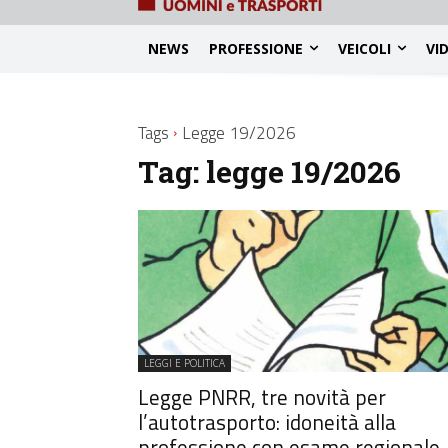
NEWS
PROFESSIONE
VEICOLI
VI
Tags
Legge 19/2026
Tag:
legge 19/2026
LEGGI E POLITICA
Legge PNRR, tre novità per
l’autotrasporto: idoneità alla
professione con esame regionale,