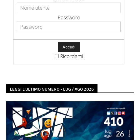
Password
Ricordami
LEGGI L'ULTIMO NUMERO - LUG / AGO 2026