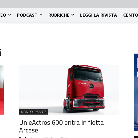
DEO
PODCAST
RUBRICHE
LEGGI LA RIVISTA
CENTO
i
MONDO PESANTE
Un eActros 600 entra in flotta
Arcese