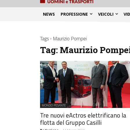
NEWS
PROFESSIONE
VEICOLI
VI
Tags
Maurizio Pompei
Tag:
Maurizio Pompe
MONDO PESANTE
Tre nuovi eActros elettrificano la
flotta del Gruppo Casilli