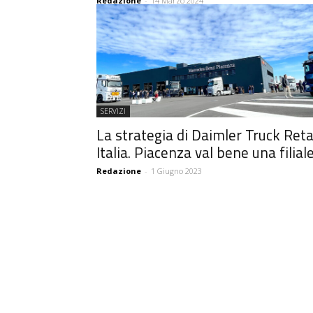
Redazione
-
14 Marzo 2024
SERVIZI
La strategia di Daimler Truck Reta
Italia. Piacenza val bene una filial
Redazione
-
1 Giugno 2023