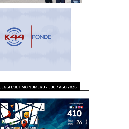
LEGGI L'ULTIMO NUMERO - LUG / AGO 2026