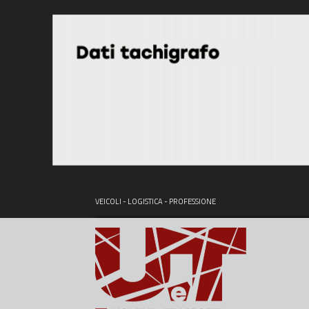
VEICOLI - LOGISTICA - PROFESSIONE