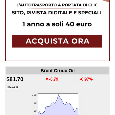
Brent Crude Oil
$81.70
▼-0.79
-0.97%
2026.08.07