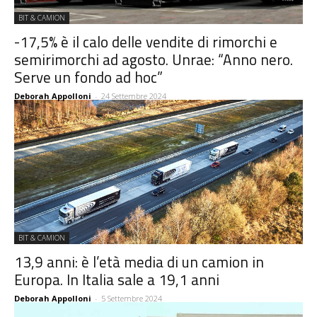
BIT & CAMION
-17,5% è il calo delle vendite di rimorchi e
semirimorchi ad agosto. Unrae: “Anno nero.
Serve un fondo ad hoc”
Deborah Appolloni
-
24 Settembre 2024
BIT & CAMION
13,9 anni: è l’età media di un camion in
Europa. In Italia sale a 19,1 anni
Deborah Appolloni
-
5 Settembre 2024