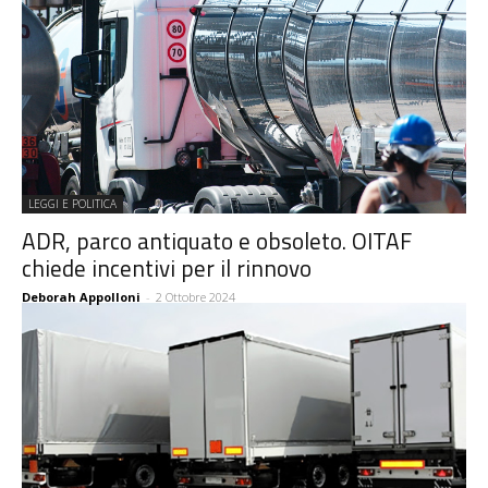
LEGGI E POLITICA
ADR, parco antiquato e obsoleto. OITAF
chiede incentivi per il rinnovo
Deborah Appolloni
-
2 Ottobre 2024