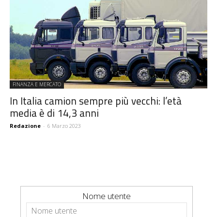
FINANZA E MERCATO
In Italia camion sempre più vecchi: l’età
media è di 14,3 anni
Redazione
-
6 Marzo 2023
Nome utente