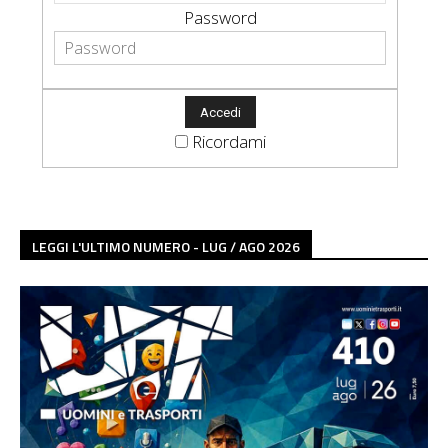
Password
Ricordami
LEGGI L'ULTIMO NUMERO - LUG / AGO 2026