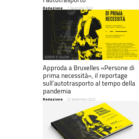
Redazione
-
7 Dicembre 2022
EVENTI E SALONI
Approda a Bruxelles «Persone di
prima necessità», il reportage
sull’autotrasporto al tempo della
pandemia
Redazione
-
22 Settembre 2022