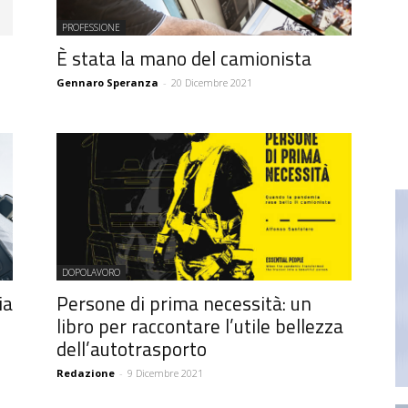
PROFESSIONE
È stata la mano del camionista
Gennaro Speranza
-
20 Dicembre 2021
DOPOLAVORO
ia
Persone di prima necessità: un
libro per raccontare l’utile bellezza
dell’autotrasporto
Redazione
-
9 Dicembre 2021