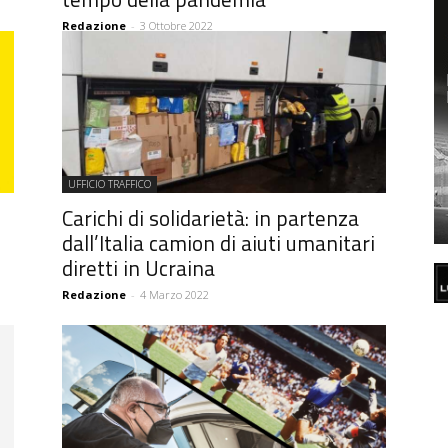
Redazione
-
3 Ottobre 2022
UFFICIO TRAFFICO
Carichi di solidarietà: in partenza
dall’Italia camion di aiuti umanitari
diretti in Ucraina
Redazione
-
4 Marzo 2022