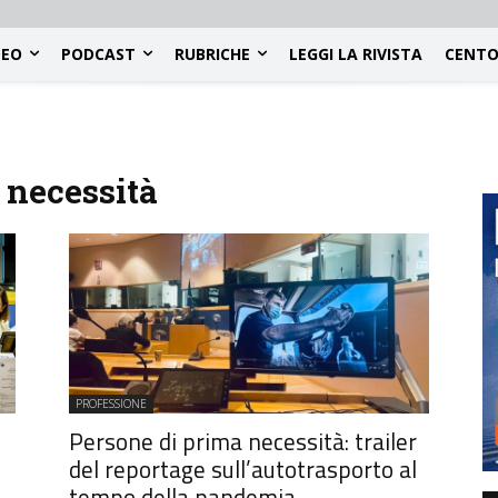
DEO
PODCAST
RUBRICHE
LEGGI LA RIVISTA
CENTO
 necessità
PROFESSIONE
Persone di prima necessità: trailer
del reportage sull’autotrasporto al
tempo della pandemia