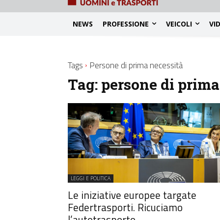
NEWS
PROFESSIONE
VEICOLI
VI
Tags
Persone di prima necessità
Tag:
persone di prima
LEGGI E POLITICA
Le iniziative europee targate
Federtrasporti. Ricuciamo
l’autotrasporto