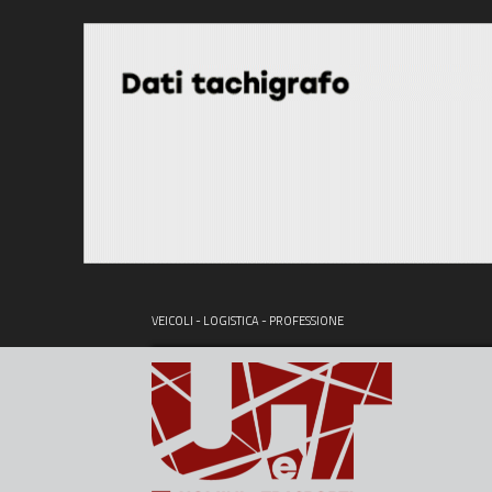
VEICOLI - LOGISTICA - PROFESSIONE