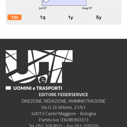
EDITORE FEDERSERVICE
DIREZIONE, REDAZIONE, AMMINISTRAZIONE
Via G. Di Vittorio, 21/b1
40013 Castel Maggiore - Bologna
Partita Iva: 03498360373
Tel. 051 7093831 - Fax 051 705029