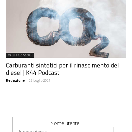
MONDO PESANTE
Carburanti sintetici per il rinascimento del
diesel | K44 Podcast
Redazione
-
23 Luglio 2021
Nome utente