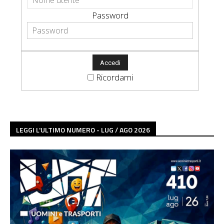
Password
Ricordami
LEGGI L'ULTIMO NUMERO - LUG / AGO 2026