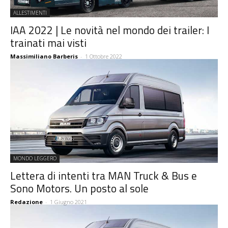
ALLESTIMENTI
IAA 2022 | Le novità nel mondo dei trailer: I
trainati mai visti
Massimiliano Barberis
-
1 Ottobre 2022
MONDO LEGGERO
Lettera di intenti tra MAN Truck & Bus e
Sono Motors. Un posto al sole
Redazione
-
1 Giugno 2021