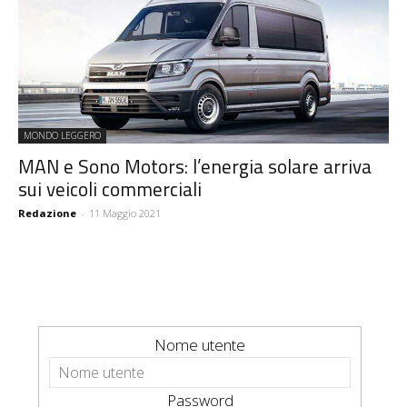
MONDO LEGGERO
MAN e Sono Motors: l’energia solare arriva
sui veicoli commerciali
Redazione
-
11 Maggio 2021
Nome utente
Password