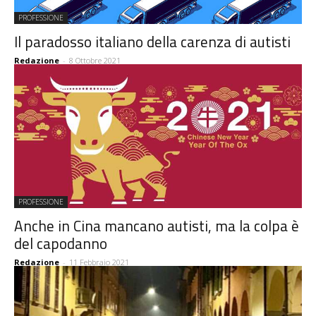
PROFESSIONE
Il paradosso italiano della carenza di autisti
Redazione
-
8 Ottobre 2021
PROFESSIONE
Anche in Cina mancano autisti, ma la colpa è
del capodanno
Redazione
-
11 Febbraio 2021