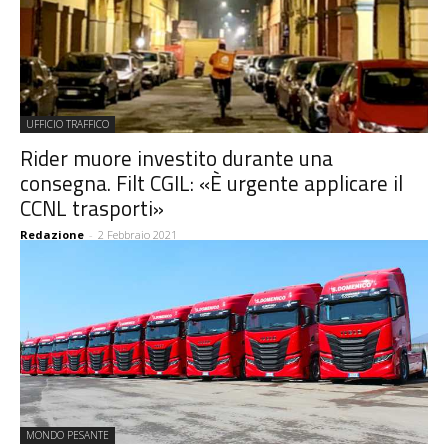
UFFICIO TRAFFICO
Rider muore investito durante una
consegna. Filt CGIL: «È urgente applicare il
CCNL trasporti»
Redazione
-
2 Febbraio 2021
MONDO PESANTE