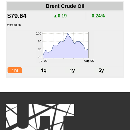
Brent Crude Oil
$79.64
▲0.19
0.24%
2026.08.06