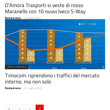
D’Amora Trasporti si veste di rosso
Maranello con 10 nuovi Iveco S-Way
Redazione
-
5 Agosto 2020
UFFICIO TRAFFICO
Timocom: riprendono i traffici del mercato
interno, ma non solo
Redazione
-
22 Luglio 2020
2
3
4