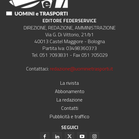
EDITORE FEDERSERVICE
DIREZIONE, REDAZIONE, AMMINISTRAZIONE
Via G. Di Vittorio, 21/b1
40013 Castel Maggiore - Bologna
Partita Iva: 03498360373
Tel. 051 7093831 - Fax 051 705029
Contattaci:
redazione@uominietrasporti.it
La rivista
Abbonamento
La redazione
Contatti
Pubblicità e traffico
SEGUICI