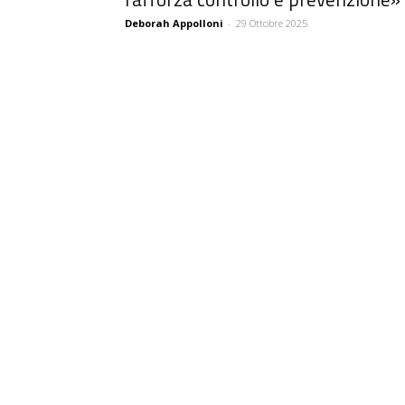
Deborah Appolloni
-
29 Ottobre 2025