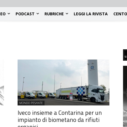
DEO
PODCAST
RUBRICHE
LEGGI LA RIVISTA
CENTO
MONDO PESANTE
Iveco insieme a Contarina per un
impianto di biometano da rifiuti
organici