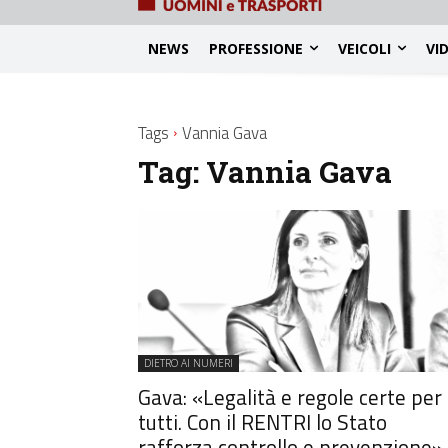
NEWS
PROFESSIONE
VEICOLI
VI
Tags
Vannia Gava
Tag:
Vannia Gava
DIETRO AI NUMERI
Gava: «Legalità e regole certe per
tutti. Con il RENTRI lo Stato
rafforza controllo e prevenzione»