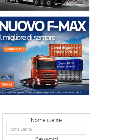
Nome utente
Password