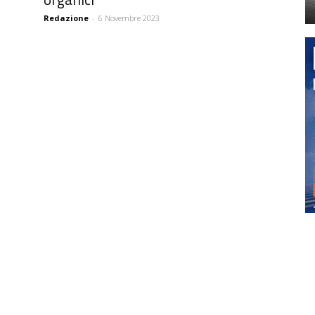
Redazione
-
6 Novembre 2023