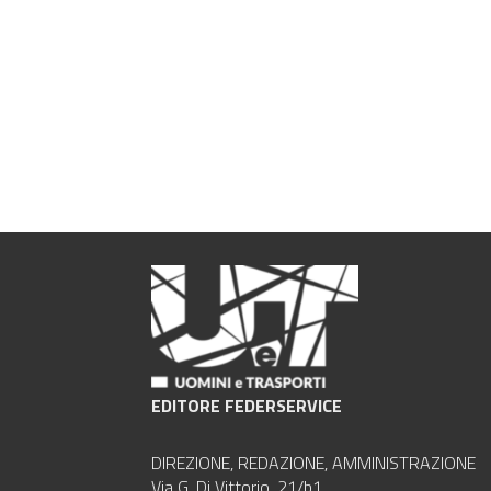
EDITORE FEDERSERVICE
DIREZIONE, REDAZIONE, AMMINISTRAZIONE
Via G. Di Vittorio, 21/b1