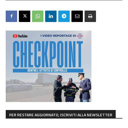
PER RESTARE AGGIORNATO, ISCRIVITI ALLA NEWSLETTER