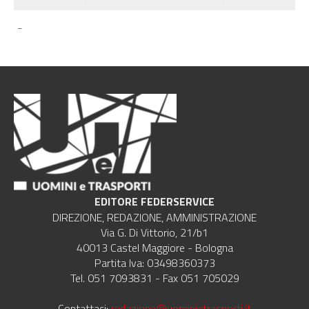
-
EDITORE FEDERSERVICE
DIREZIONE, REDAZIONE, AMMINISTRAZIONE
Via G. Di Vittorio, 21/b1
40013 Castel Maggiore - Bologna
Partita Iva: 03498360373
Tel. 051 7093831 - Fax 051 705029
Contattaci:
redazione@uominietrasporti.it