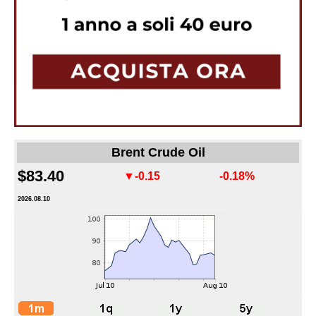
Brent Crude Oil
$83.40
▼-0.15
-0.18%
2026.08.10