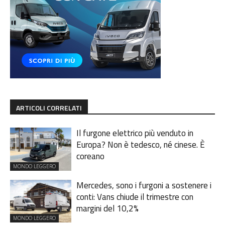
ARTICOLI CORRELATI
Il furgone elettrico più venduto in
Europa? Non è tedesco, né cinese. È
coreano
MONDO LEGGERO
Mercedes, sono i furgoni a sostenere i
conti: Vans chiude il trimestre con
margini del 10,2%
MONDO LEGGERO