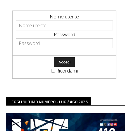
Nome utente
Password
Ricordami
LEGGI L'ULTIMO NUMERO - LUG / AGO 2026