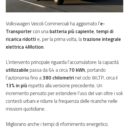
Volkswagen Veicoli Commerciali ha aggiornato l’
e-
Transporter
con una
batteria più capiente
,
tempi di
ricarica ridotti
e, per la prima volta, la
trazione integrale
elettrica 4Motion
.
L’intervento principale riguarda l’accumulatore: la capacità
utilizzabile
passa da 64 a circa
70 kWh
, portando
l’autonomia fino a
380 chilometri
nel ciclo WLTP, circa il
13% in più
rispetto alla versione precedente. Un
incremento pensato per estendere l’uso del van oltre i soli
contesti urbani e ridurre la frequenza delle ricariche nelle
missioni quotidiane.
Migliorano anche i tempi di rifornimento energetico.