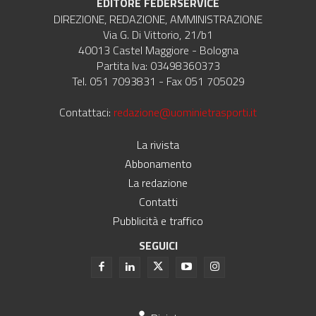
EDITORE FEDERSERVICE
DIREZIONE, REDAZIONE, AMMINISTRAZIONE
Via G. Di Vittorio, 21/b1
40013 Castel Maggiore - Bologna
Partita Iva: 03498360373
Tel. 051 7093831 - Fax 051 705029
Contattaci:
redazione@uominietrasporti.it
La rivista
Abbonamento
La redazione
Contatti
Pubblicità e traffico
SEGUICI