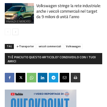
Volkswagen stringe la rete industriale:
anche i veicoli commerciali nel target
da 9 milioni di unità l’anno
FINANZA E MERCATO
TAG
e-Transporter
veicoli commerciali
Volkswagen
TI È PIACIUTO QUESTO ARTICOLO? CONDIVIDILO CON I TUOI
AMICI