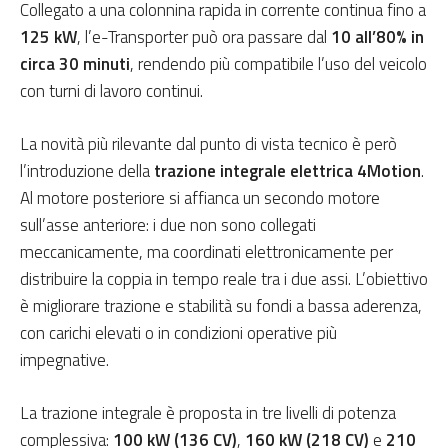
Collegato a una colonnina rapida in corrente continua fino a
125 kW
, l’e-Transporter può ora passare dal
10 all’80% in
circa 30 minuti
, rendendo più compatibile l’uso del veicolo
con turni di lavoro continui.
La novità più rilevante dal punto di vista tecnico è però
l’introduzione della
trazione integrale elettrica 4Motion
.
Al motore posteriore si affianca un secondo motore
sull’asse anteriore: i due non sono collegati
meccanicamente, ma coordinati elettronicamente per
distribuire la coppia in tempo reale tra i due assi. L’obiettivo
è migliorare trazione e stabilità su fondi a bassa aderenza,
con carichi elevati o in condizioni operative più
impegnative.
La trazione integrale è proposta in tre livelli di potenza
complessiva:
100 kW (136 CV)
,
160 kW (218 CV)
e
210