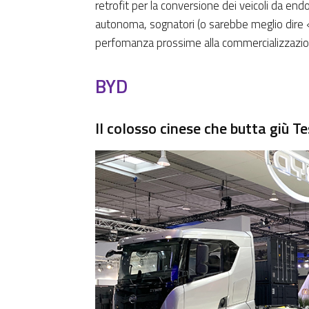
retrofit per la conversione dei veicoli da end
autonoma, sognatori (o sarebbe meglio dire «c
perfomanza prossime alla commercializzazione.
BYD
Il colosso cinese che butta giù Te