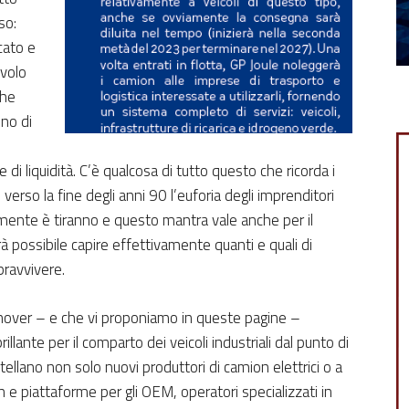
so:
cato e
avolo
che
ono di
 liquidità. C’è qualcosa di tutto questo che ricorda i
verso la fine degli anni 90 l’euforia degli imprenditori
mente è tiranno e questo mantra vale anche per il
 possibile capire effettivamente quanti e quali di
pravvivere.
nover – e che vi proponiamo in queste pagine –
llante per il comparto dei veicoli industriali dal punto di
ellano non solo nuovi produttori di camion elettrici o a
 e piattaforme per gli OEM, operatori specializzati in