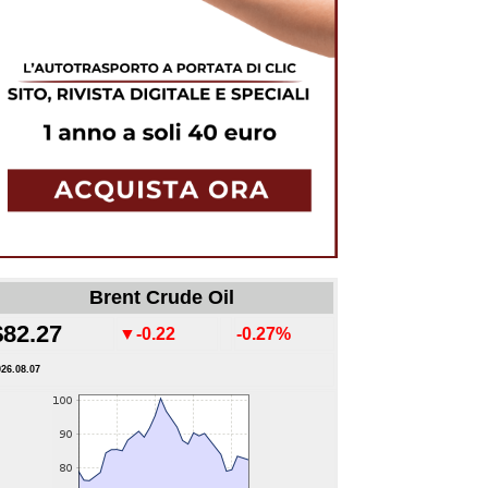
Brent Crude Oil
$82.27
▼-0.22
-0.27%
026.08.07