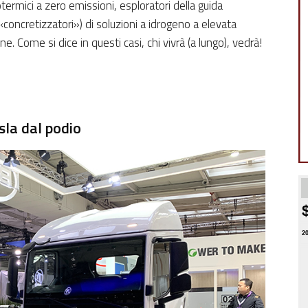
otermici a zero emissioni, esploratori della guida
oncretizzatori») di soluzioni a idrogeno a elevata
 Come si dice in questi casi, chi vivrà (a lungo), vedrà!
sla dal podio
2