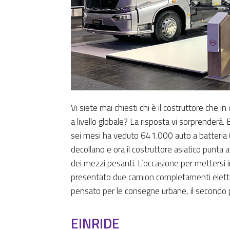
Vi siete mai chiesti chi è il costruttore che i
a livello globale? La risposta vi sorprenderà.
sei mesi ha veduto 641.000 auto a batteria (c
decollano e ora il costruttore asiatico punta
dei mezzi pesanti. L’occasione per mettersi in
presentato due camion completamenti elettri
pensato per le consegne urbane, il secondo per l
EINRIDE