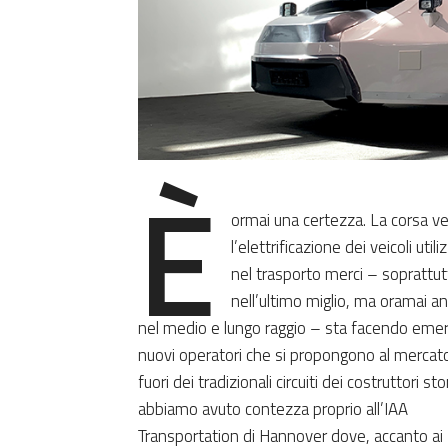
È
ormai una certezza. La corsa v
l’elettrificazione dei veicoli utili
nel trasporto merci – soprattu
nell’ultimo miglio, ma oramai a
nel medio e lungo raggio – sta facendo eme
nuovi operatori che si propongono al mercato
fuori dei tradizionali circuiti dei costruttori sto
abbiamo avuto contezza proprio all’IAA
Transportation di Hannover dove, accanto ai 