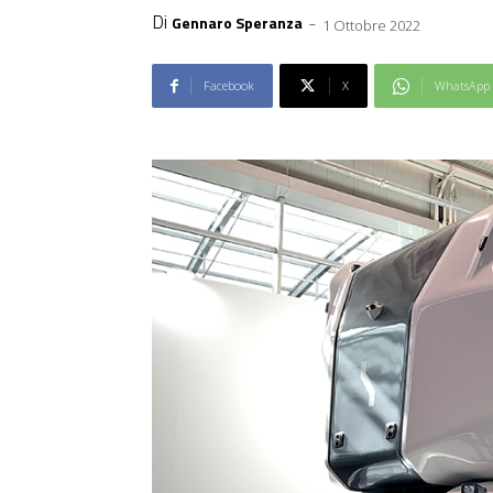
Di
-
Gennaro Speranza
1 Ottobre 2022
Facebook
X
WhatsApp