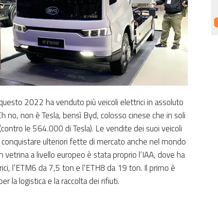
n questo 2022 ha venduto più veicoli elettrici in assoluto
 Eh no, non è Tesla, bensì Byd, colosso cinese che in soli
ontro le 564.000 di Tesla). Le vendite dei suoi veicoli
 a conquistare ulteriori fette di mercato anche nel mondo
 vetrina a livello europeo è stata proprio l’IAA, dove ha
ci, l’ETM6 da 7,5 ton e l’ETH8 da 19 ton. Il primo è
a logistica e la raccolta dei rifiuti.