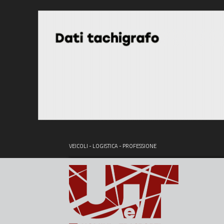
VEICOLI - LOGISTICA - PROFESSIONE