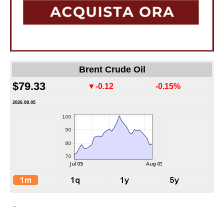
Brent Crude Oil
$79.33
▼-0.12
-0.15%
2026.08.05
-