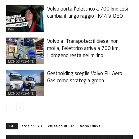
Volvo porta l’elettrico a 700 km: così
cambia il lungo raggio | K44 VIDEO
K44
Volvo al Transpotec: il diesel non
molla, l’elettrico arriva a 700 km,
l’idrogeno resta nel mirino
MONDO PESANTE
Gestholding sceglie Volvo FH Aero
Gas come strategia green
MONDO PESANTE
TAG
acciaio SSAB
emissioni di CO2
Volvo Trucks