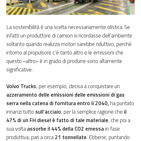
La sostenibilità è una scelta necessariamente olistica. Se
infatti un produttore di camion si ricordasse dell’ambiente
soltanto quando realizza motori sarebbe riduttivo, perché
intorno al propulsore c’è tanto altro e le emissioni che
questo «altro» è in grado di produrre sono altamente
significative.
Volvo Trucks
, per esempio, decisa a conquistare un
azzeramento delle emissioni delle emissioni di gas
serra nella catena di fornitura entro il 2040,
ha puntato
innanzi tutto
sull’acciaio
, per la semplice ragione che
il
47% di un FH diesel è fatto di tale materiale
, che poi a
sua volta
assorbe il 44% della CO2 emessa
in fase
produttiva, pari a circa
21 tonnellate
. Ebbene, puntando