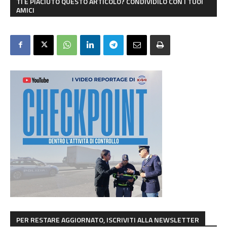
TI È PIACIUTO QUESTO ARTICOLO? CONDIVIDILO CON I TUOI
AMICI
PER RESTARE AGGIORNATO, ISCRIVITI ALLA NEWSLETTER