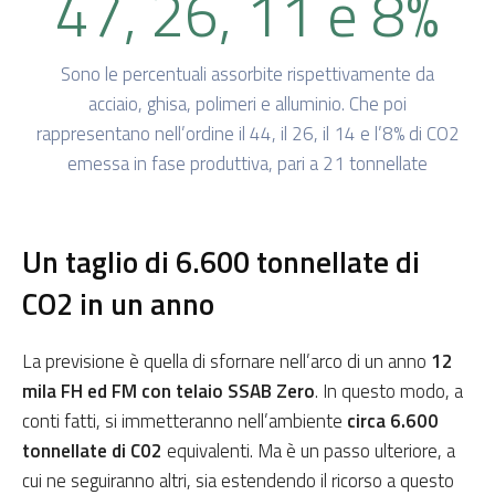
47, 26, 11 e 8%
Sono le percentuali assorbite rispettivamente da
acciaio, ghisa, polimeri e alluminio. Che poi
rappresentano nell’ordine il 44, il 26, il 14 e l’8% di CO2
emessa in fase produttiva, pari a 21 tonnellate
Un taglio di 6.600 tonnellate di
CO2 in un anno
La previsione è quella di sfornare nell’arco di un anno
12
mila FH ed FM con telaio SSAB Zero
. In questo modo, a
conti fatti, si immetteranno nell’ambiente
circa 6.600
tonnellate di C02
equivalenti. Ma è un passo ulteriore, a
cui ne seguiranno altri, sia estendendo il ricorso a questo