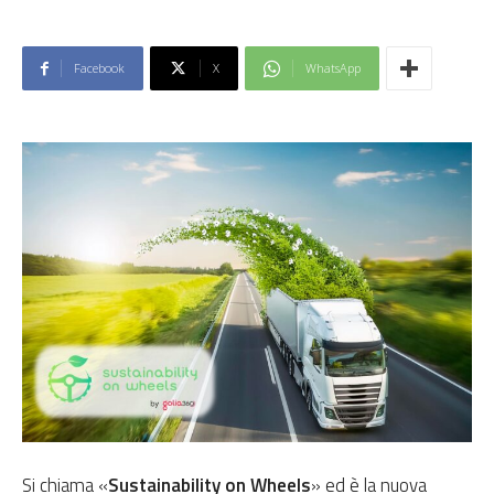
Facebook
X
WhatsApp
Si chiama «
Sustainability on Wheels
» ed è la nuova