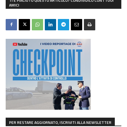
TI È PIACIUTO QUESTO ARTICOLO? CONDIVIDILO CON I TUOI
AMICI
PER RESTARE AGGIORNATO, ISCRIVITI ALLA NEWSLETTER