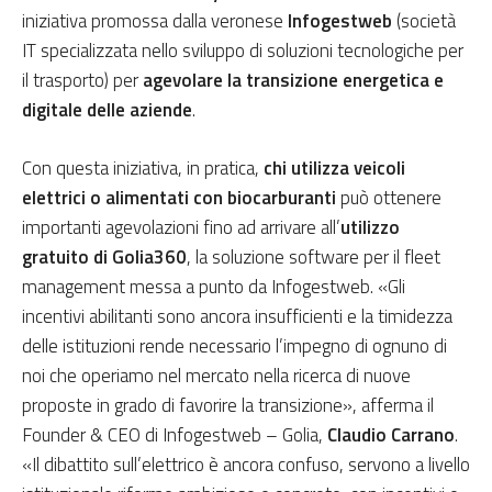
iniziativa promossa dalla veronese
Infogestweb
(società
IT specializzata nello sviluppo di soluzioni tecnologiche per
il trasporto) per
agevolare la transizione energetica e
digitale delle aziende
.
Con questa iniziativa, in pratica,
chi utilizza veicoli
elettrici o alimentati con biocarburanti
può ottenere
importanti agevolazioni fino ad arrivare all’
utilizzo
gratuito di Golia360
, la soluzione software per il fleet
management messa a punto da Infogestweb. «Gli
incentivi abilitanti sono ancora insufficienti e la timidezza
delle istituzioni rende necessario l’impegno di ognuno di
noi che operiamo nel mercato nella ricerca di nuove
proposte in grado di favorire la transizione», afferma il
Founder & CEO di Infogestweb – Golia,
Claudio Carrano
.
«Il dibattito sull’elettrico è ancora confuso, servono a livello