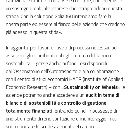
istituzionale riforme ambiziose e concrete, con incentivi e
un sostegno reale alle imprese che intraprendono questa
strada. Con la soluzione Golia360 intendiamo fare la
nostra parte ed essere al fianco delle aziende che credono
già adesso in questa sfida».
In aggiunta, per favorire l’avvio di processi necessari ad
assolvere gli incombenti obblighi in tema di bilancio di
sostenibilità – grazie anche ai fondi resi disponibili
dall’Osservatorio dell’Autotrasporto e alla collaborazione
con il centro di studi economici I-AER (Institute of Applied
Economic Research) – con «
Sustainability on Wheels
» le
aziende potranno anche accedere a un
audit in tema di
bilancio di sostenibilità e controllo di gestione
totalmente finanziati
, entrando quindi in possesso di
uno strumento di rendicontazione e monitoraggio in cui
sono riportate le scelte aziendali nel campo