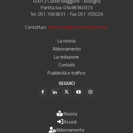
40013 Castel Maggiore - Bologna
Partita Iva: 03498360373
Tel. 051 7093831 - Fax 051 705029
Contattaci:
redazione@uominietrasporti.it
La rivista
Abbonamento
La redazione
Contatti
Pubblicità e traffico
SEGUICI
Rivista
Accedi
Abbonamento