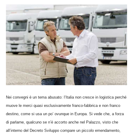
Nei convegni è un tema abusato: l’Italia non cresce in logistica perché
muove le merci quasi esclusivamente franco-fabbrica e non franco
destino, come si usa un po’ ovunque in Europa. Si vede che, a forza
di parlarne, qualcuno se n’è accorto anche nel Palazzo, visto che
all’interno del Decreto Sviluppo compare un piccolo emendamento,