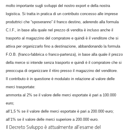
molto importante sugli sviluppi del nostro export e della nostra
logistica. Si tratta in pratica di un contributo concesso alle imprese
produttrici che “sposeranno” il franco destino, aderendo alla formula
C.I.F., in base alla quale nel prezzo di vendita è incluso anche il
trasporto al magazzino del compratore e quindi è il venditore che si
attiva per organizzarlo fino a destinazione, abbandonando
la formula
F.O
.B. (franco-fabbrica o franco-partenza), in base alla quale il prezzo
della merce si intende senza trasporto e quindi è il compratore che si
preoccupa di organizzare il ritiro presso il magazzino del venditore.
Il contributo è in questione è modulato in relazione al valore delle
merci trasportate:
ammonta al 2% se il valore delle merci esportate è pari a 100.000
euro;
all’1,5 % se il valore delle merci esportate è pari a 200.000 euro;
all’1% se il valore delle merci superiore a 200.000 euro.
Il Decreto Sviluppo è attualmente all’esame del