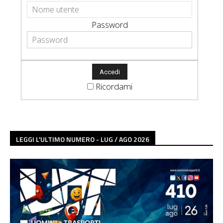
Password
Ricordami
LEGGI L'ULTIMO NUMERO - LUG / AGO 2026