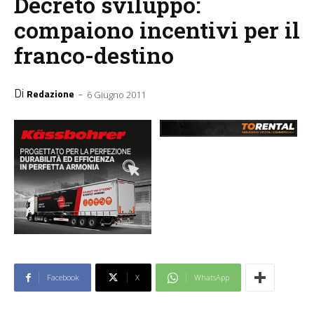
Decreto sviluppo:
compaiono incentivi per il
franco-destino
Di
-
Redazione
6 Giugno 2011
Facebook
X
WhatsApp