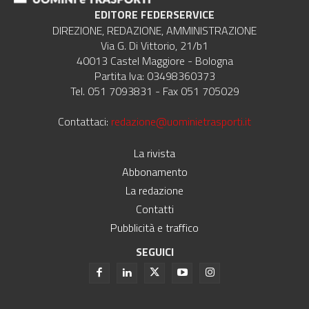
EDITORE FEDERSERVICE
DIREZIONE, REDAZIONE, AMMINISTRAZIONE
Via G. Di Vittorio, 21/b1
40013 Castel Maggiore - Bologna
Partita Iva: 03498360373
Tel. 051 7093831 - Fax 051 705029
Contattaci:
redazione@uominietrasporti.it
La rivista
Abbonamento
La redazione
Contatti
Pubblicità e traffico
SEGUICI