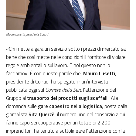
Mauro Lusetti, presidente Conad
«Chi mette a gara un servizio sotto i prezzi di mercato sa
bene che così mette nelle condizioni il fornitore di violare
regole ambientali o sul lavoro. E noi questo non lo
facciamo». È con queste parole che,
Mauro Lusetti
,
presidente di Conad, ha spiegato in un’intervista
pubblicata oggi sul
Corriere della Sera
l’attenzione del
Gruppo al
trasporto dei prodotti sugli scaffali
. Alla
domanda sulle
gare capestro nella logistica
, posta dalla
giornalista
Rita Querzè
, il numero uno del consorzio a cui
fanno capo sei cooperative per un totale di 2.200
imprenditori, ha tenuto a sottolineare l’attenzione con la