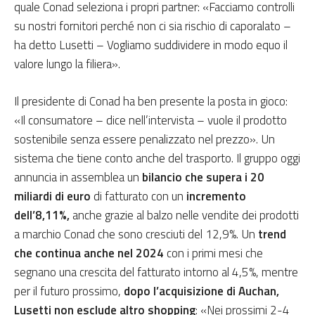
quale Conad seleziona i propri partner: «Facciamo controlli
su nostri fornitori perché non ci sia rischio di caporalato –
ha detto Lusetti – Vogliamo suddividere in modo equo il
valore lungo la filiera».
Il presidente di Conad ha ben presente la posta in gioco:
«Il consumatore – dice nell’intervista – vuole il prodotto
sostenibile senza essere penalizzato nel prezzo». Un
sistema che tiene conto anche del trasporto. Il gruppo oggi
annuncia in assemblea un
bilancio che supera i 20
miliardi di euro
di fatturato con un
incremento
dell’8,11%,
anche grazie al balzo nelle vendite dei prodotti
a marchio Conad che sono cresciuti del 12,9%. Un
trend
che continua anche nel 2024
con i primi mesi che
segnano una crescita del fatturato intorno al 4,5%, mentre
per il futuro prossimo,
dopo l’acquisizione di Auchan,
Lusetti non esclude altro shopping
: «Nei prossimi 2-4