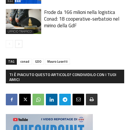
K44
Frode da 166 milioni nella logistica
Conad: 18 cooperative-serbatoio nel
mirino della GdF
UFFICIO TRAFFICO
TAG
conad
GDO
Mauro Lusetti
TI È PIACIUTO QUESTO ARTICOLO? CONDIVIDILO CON I TUOI
AMICI