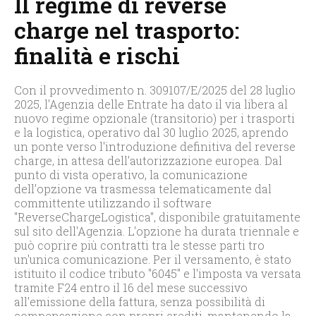
Il regime di reverse
charge nel trasporto:
finalità e rischi
Con il provvedimento n. 309107/E/2025 del 28 luglio
2025, l'Agenzia delle Entrate ha dato il via libera al
nuovo regime opzionale (transitorio) per i trasporti
e la logistica, operativo dal 30 luglio 2025, aprendo
un ponte verso l'introduzione definitiva del reverse
charge, in attesa dell'autorizzazione europea. Dal
punto di vista operativo, la comunicazione
dell'opzione va trasmessa telematicamente dal
committente utilizzando il software
"ReverseChargeLogistica", disponibile gratuitamente
sul sito dell'Agenzia. L'opzione ha durata triennale e
può coprire più contratti tra le stesse parti tro
un'unica comunicazione. Per il versamento, è stato
istituito il codice tributo "6045" e l'imposta va versata
tramite F24 entro il 16 del mese successivo
all'emissione della fattura, senza possibilità di
compensazione con propri crediti, mantenendo la