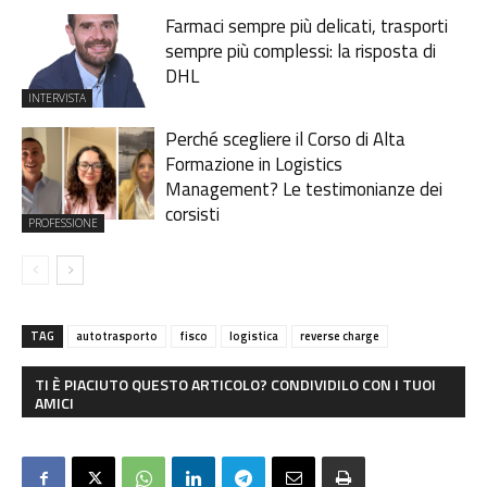
Farmaci sempre più delicati, trasporti
sempre più complessi: la risposta di
DHL
INTERVISTA
Perché scegliere il Corso di Alta
Formazione in Logistics
Management? Le testimonianze dei
corsisti
PROFESSIONE
TAG
autotrasporto
fisco
logistica
reverse charge
TI È PIACIUTO QUESTO ARTICOLO? CONDIVIDILO CON I TUOI
AMICI