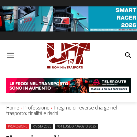
Home
Professione
Il regime di reverse charge nel
trasporto: finalità e rischi
PROFESSIONE
RIVISTA 2025
404 LUGLIO / AGOSTO 2025