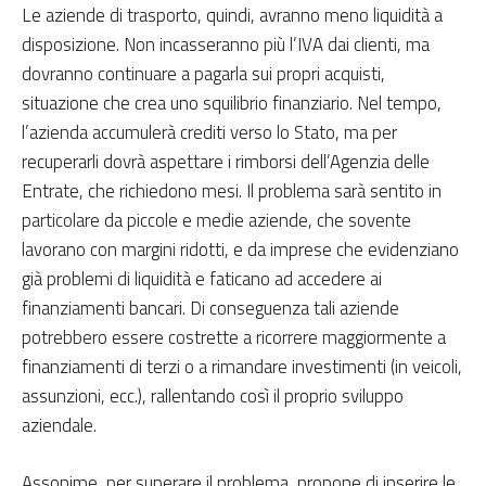
Le aziende di trasporto, quindi, avranno meno liquidità a
disposizione. Non incasseranno più l’IVA dai clienti, ma
dovranno continuare a pagarla sui propri acquisti,
situazione che crea uno squilibrio finanziario. Nel tempo,
l’azienda accumulerà crediti verso lo Stato, ma per
recuperarli dovrà aspettare i rimborsi dell’Agenzia delle
Entrate, che richiedono mesi. Il problema sarà sentito in
particolare da piccole e medie aziende, che sovente
lavorano con margini ridotti, e da imprese che evidenziano
già problemi di liquidità e faticano ad accedere ai
finanziamenti bancari. Di conseguenza tali aziende
potrebbero essere costrette a ricorrere maggiormente a
finanziamenti di terzi o a rimandare investimenti (in veicoli,
assunzioni, ecc.), rallentando così il proprio sviluppo
aziendale.
Assonime, per superare il problema, propone di inserire le