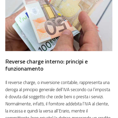
Reverse charge interno: principi e
funzionamento
Il reverse charge, o inversione contabile, rappresenta una
deroga al principio generale dell’IVA secondo cui l’imposta
è dovuta dal soggetto che cede beni o presta i servizi.
Normalmente, infatti, il fornitore addebita l’IVA al cliente,
la incassa e quindi la versa all’Erario, mentre il
committente (non privato) la detrae generando un credito