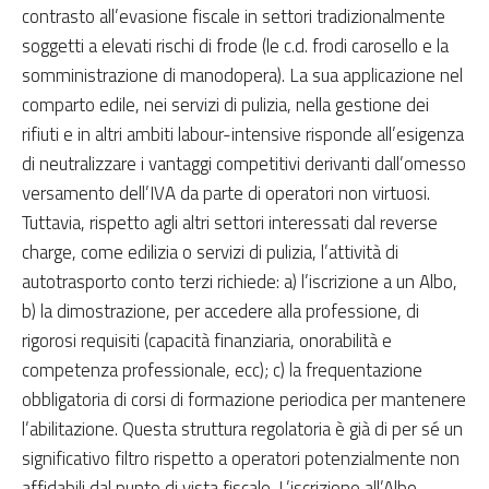
contrasto all’evasione fiscale in settori tradizionalmente
soggetti a elevati rischi di frode (le c.d. frodi carosello e la
somministrazione di manodopera). La sua applicazione nel
comparto edile, nei servizi di pulizia, nella gestione dei
rifiuti e in altri ambiti labour-intensive risponde all’esigenza
di neutralizzare i vantaggi competitivi derivanti dall’omesso
versamento dell’IVA da parte di operatori non virtuosi.
Tuttavia, rispetto agli altri settori interessati dal reverse
charge, come edilizia o servizi di pulizia, l’attività di
autotrasporto conto terzi richiede: a) l’iscrizione a un Albo,
b) la dimostrazione, per accedere alla professione, di
rigorosi requisiti (capacità finanziaria, onorabilità e
competenza professionale, ecc); c) la frequentazione
obbligatoria di corsi di formazione periodica per mantenere
l’abilitazione. Questa struttura regolatoria è già di per sé un
significativo filtro rispetto a operatori potenzialmente non
affidabili dal punto di vista fiscale. L’iscrizione all’Albo